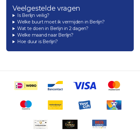
Veelgestelde vragen
Is Berlijn veilig?
Welke buurt moet ik vermijden in Berlijn?
Wat te doen in Berlijn in 2 dagen?
Welke maand naar Berlijn?
Hoe duur is Berlijn?