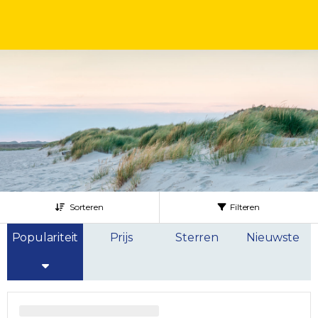
Sorteren
Filteren
Populariteit
Prijs
Sterren
Nieuwste