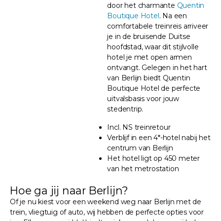
door het charmante
Quentin
Boutique Hotel
. Na een
comfortabele treinreis arriveer
je in de bruisende Duitse
hoofdstad, waar dit stijlvolle
hotel je met open armen
ontvangt. Gelegen in het hart
van Berlijn biedt Quentin
Boutique Hotel de perfecte
uitvalsbasis voor jouw
stedentrip.
Incl. NS treinretour
Verblijf in een 4*-hotel nabij het
centrum van Berlijn
Het hotel ligt op 450 meter
van het metrostation
Hoe ga jij naar Berlijn?
Of je nu kiest voor een weekend weg naar Berlijn met de
trein, vliegtuig of auto, wij hebben de perfecte opties voor