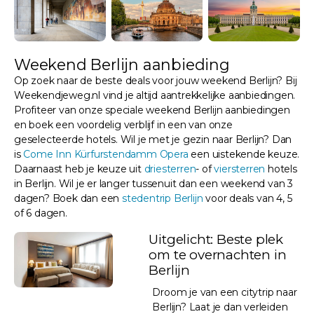
Weekend Berlijn aanbieding
Op zoek naar de beste deals voor jouw weekend Berlijn? Bij
Weekendjeweg.nl vind je altijd aantrekkelijke aanbiedingen.
Profiteer van onze speciale weekend Berlijn aanbiedingen
en boek een voordelig verblijf in een van onze
geselecteerde hotels. Wil je met je gezin naar Berlijn? Dan
is
Come Inn Kürfurstendamm Opera
een uistekende keuze.
Daarnaast heb je keuze uit
driesterren
- of
viersterren
hotels
in Berlijn. Wil je er langer tussenuit dan een weekend van 3
dagen? Boek dan een
stedentrip Berlijn
voor deals van 4, 5
of 6 dagen.
Uitgelicht: Beste plek
om te overnachten in
Berlijn
Droom je van een citytrip naar
Berlijn? Laat je dan verleiden