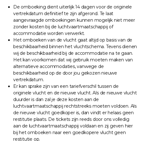
De omboeking dient uiterlijk 14 dagen voor de originele
vertrekdatum definitief te zijn afgerond. Te laat
aangevraagde omboekingen kunnen mogelijk niet meer
zonder kosten bij de luchtvaartmaatschappij of
accommodatie worden verwerkt.
Het omboeken van de vlucht gaat altijd op basis van de
beschikbaarheid binnen het vluchtschema. Tevens dienen
wij de beschikbaarheid bij de accommodatie na te gaan.
Het kan voorkomen dat wij gebruik moeten maken van
alternatieve accommodaties, vanwege de
beschikbaarheid op de door jou gekozen nieuwe
vertrekdatum.
Er kan sprake zijn van een tariefverschil tussen de
originele vlucht en de nieuwe vlucht. Als de nieuwe vlucht
duurder is dan zal je deze kosten aan de
luchtvaartmaatschappij rechtstreeks moeten voldoen. Als
de nieuwe vlucht goedkoper is, dan vindt er helaas geen
restitutie plaats. De tickets zijn reeds door ons volledig
aan de luchtvaartmaatschappij voldaan en zij geven hier
bij het omboeken naar een goedkopere vlucht geen
restitutie op.