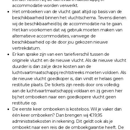
accommodatie worden verwerkt.
Het omboeken van de vlucht gaat altijd op basis van de
beschikbaarheid binnen het vluchtschema. Tevens dienen
wij de beschikbaarheid bij de accommodatie na te gaan.
Het kan voorkomen dat wij gebruik moeten maken van
alternatieve accommodaties, vanwege de
beschikbaarheid op de door jou gekozen nieuwe
vertrekdatum.
Er kan sprake zijn van een tariefverschil tussen de
originele vlucht en de nieuwe vlucht. Als de nieuwe vlucht
duurder is dan zal je deze kosten aan de
luchtvaartmaatschappij rechtstreeks moeten voldoen. Als
de nieuwe vlucht goedkoper is, dan vindt er helaas geen
restitutie plaats. De tickets zijn reeds door ons volledig
aan de luchtvaartmaatschappij voldaan en zij geven hier
bij het omboeken naar een goedkopere vlucht geen
restitutie op.
De eerste keer omboeken is kosteloos. Wil je vaker dan
één keer omboeken? Dan brengen wij €19,95
administratiekosten in rekening. Dit geldt ook als je
omboekt naar een reis die de omboekgarantie heeft. De