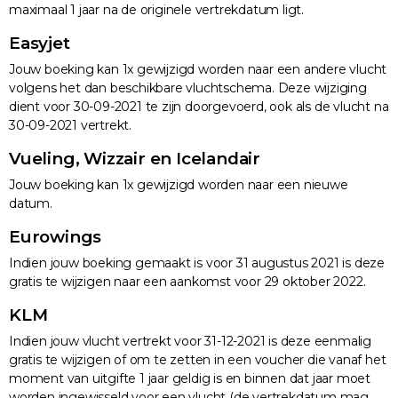
maximaal 1 jaar na de originele vertrekdatum ligt.
Easyjet
Jouw boeking kan 1x gewijzigd worden naar een andere vlucht
volgens het dan beschikbare vluchtschema. Deze wijziging
dient voor 30-09-2021 te zijn doorgevoerd, ook als de vlucht na
30-09-2021 vertrekt.
Vueling, Wizzair en Icelandair
Jouw boeking kan 1x gewijzigd worden naar een nieuwe
datum.
Eurowings
Indien jouw boeking gemaakt is voor 31 augustus 2021 is deze
gratis te wijzigen naar een aankomst voor 29 oktober 2022.
KLM
Indien jouw vlucht vertrekt voor 31-12-2021 is deze eenmalig
gratis te wijzigen of om te zetten in een voucher die vanaf het
moment van uitgifte 1 jaar geldig is en binnen dat jaar moet
worden ingewisseld voor een vlucht (de vertrekdatum mag