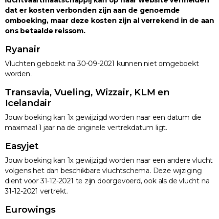
luchtvaartmaatschappij kan op haar website vermelden
dat er kosten verbonden zijn aan de genoemde
omboeking, maar deze kosten zijn al verrekend in de aan
ons betaalde reissom.
Ryanair
Vluchten geboekt na 30-09-2021 kunnen niet omgeboekt
worden.
Transavia, Vueling, Wizzair, KLM en
Icelandair
Jouw boeking kan 1x gewijzigd worden naar een datum die
maximaal 1 jaar na de originele vertrekdatum ligt.
Easyjet
Jouw boeking kan 1x gewijzigd worden naar een andere vlucht
volgens het dan beschikbare vluchtschema. Deze wijziging
dient voor 31-12-2021 te zijn doorgevoerd, ook als de vlucht na
31-12-2021 vertrekt.
Eurowings