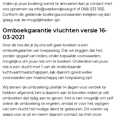
Indien je jouw boeking wenst te annuleren kan je contact met
ons opnemen via info@weekendjeweg.nl of 088 033 1555.
Conform de geldende boekingsvoorwaarden bekijken wij dan
graag wat de mogelijkheden zijn.
Omboekgarantie vluchten versie 16-
03-2021
Voor de reis die je bij ons wilt gaan boeken is een
omboekgarantie van toepassing. Dat wil zeggen dat het,
zonder opgaaf van reden, onder bepaalde voorwaarden,
mogelijk is om jouw reis om te boeken. Onderdeel van jouw
reis is een vlucht met 1 van de onderstaande
luchtvaartmaatschappijen, kijk daarom goed welke
voorwaarden per maatschappij van toepassing zijn!
Wij dienen de omboeking uiterlijk 14 dagen voor vertrek te
hebben afgerond, het is daarom aan te bevelen indien je wilt
omboeken dat tijdig aan te geven. Het is niet mogelijk om zelf
online de omboeking te regelen, omdat er voor het wijzigen
van een vlucht het nodige dient te gebeuren. Dit voeren wij
graag voor je uit en neem daarom contact op met onze