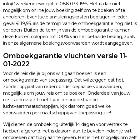
info@weekendjeweg.nl of 088 033 1555. Het is dan niet
mogelijk om online jouw boeking zelf om te boeken of te
annuleren. Eventuele annuleringskosten bedragen in ieder
geval € 19,95, als de termijn van de omboekgarantie nog niet is
verlopen. Buiten de termijn van de omboekgarantie kunnen
deze kosten oplopen tot 100% van het betaalde bedrag, zoals
in onze algemene boekingsvoorwaarden wordt aangegeven.
Omboekgarantie vluchten versie 11-
01-2022
Voor de reis die je bij ons wilt gaan boeken is een
omboekgarantie van toepassing. Dat wil zeggen dat het,
zonder opgaaf van reden, onder bepaalde voorwaarden,
mogelijk is om jouw reis om te boeken. Onderdeel van jouw
reis is een vlucht met 1 van de onderstaande
luchtvaartmaatschappijen, kijk daarom goed welke
voorwaarden per maatschappij van toepassing zijn!
Wij dienen de omboeking uiterlijk 14 dagen voor vertrek te
hebben afgerond, het is daarom aan te bevelen indien je wilt
omboeken dat tijdig aan te geven. Het is niet mogelijk om zelf