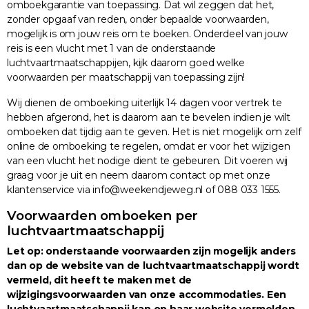
omboekgarantie van toepassing. Dat wil zeggen dat het,
zonder opgaaf van reden, onder bepaalde voorwaarden,
mogelijk is om jouw reis om te boeken. Onderdeel van jouw
reis is een vlucht met 1 van de onderstaande
luchtvaartmaatschappijen, kijk daarom goed welke
voorwaarden per maatschappij van toepassing zijn!
Wij dienen de omboeking uiterlijk 14 dagen voor vertrek te
hebben afgerond, het is daarom aan te bevelen indien je wilt
omboeken dat tijdig aan te geven. Het is niet mogelijk om zelf
online de omboeking te regelen, omdat er voor het wijzigen
van een vlucht het nodige dient te gebeuren. Dit voeren wij
graag voor je uit en neem daarom contact op met onze
klantenservice via info@weekendjeweg.nl of 088 033 1555.
Voorwaarden omboeken per
luchtvaartmaatschappij
Let op: onderstaande voorwaarden zijn mogelijk anders
dan op de website van de luchtvaartmaatschappij wordt
vermeld, dit heeft te maken met de
wijzigingsvoorwaarden van onze accommodaties. Een