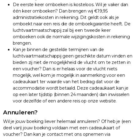
De eerste keer omboeken is kosteloos. Wil je vaker dan
één keer omboeken? Dan brengen wij €19,95
administratiekosten in rekening. Dit geldt ook als je
omboekt naar een reis die de omboekgarantie heeft. De
luchtvaartmaatschappij zal bij een tweede keer
omboeken ook de normale wijzigingskosten in rekening
brengen.
Kan je binnen de gestelde termijnen van de
luchtvaartmaatschappij geen geschikte datum vinden en
bieden zij niet de mogelijkheid de vlucht om te zetten in
een voucher? Dan is er helaas voor de vlucht niets
mogelijk, wel kom je mogelijk in aanmerking voor een
cadeaukaart ter waarde van het bedrag dat voor de
accommodatie wordt betaald. Deze cadeaukaart kan je
op een later tijdstip (binnen 24 maanden) dan inwisselen
voor dezelfde of een andere reis op onze website.
Annuleren?
Wil je jouw boeking liever helemaal annuleren? Of heb je (een
deel van) jouw boeking voldaan met een cadeaukaart of
voucher? Dan kan je contact met ons opnemen via