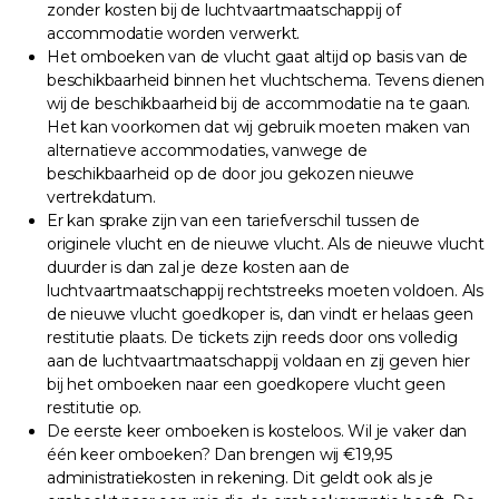
zonder kosten bij de luchtvaartmaatschappij of
accommodatie worden verwerkt.
Het omboeken van de vlucht gaat altijd op basis van de
beschikbaarheid binnen het vluchtschema. Tevens dienen
wij de beschikbaarheid bij de accommodatie na te gaan.
Het kan voorkomen dat wij gebruik moeten maken van
alternatieve accommodaties, vanwege de
beschikbaarheid op de door jou gekozen nieuwe
vertrekdatum.
Er kan sprake zijn van een tariefverschil tussen de
originele vlucht en de nieuwe vlucht. Als de nieuwe vlucht
duurder is dan zal je deze kosten aan de
luchtvaartmaatschappij rechtstreeks moeten voldoen. Als
de nieuwe vlucht goedkoper is, dan vindt er helaas geen
restitutie plaats. De tickets zijn reeds door ons volledig
aan de luchtvaartmaatschappij voldaan en zij geven hier
bij het omboeken naar een goedkopere vlucht geen
restitutie op.
De eerste keer omboeken is kosteloos. Wil je vaker dan
één keer omboeken? Dan brengen wij €19,95
administratiekosten in rekening. Dit geldt ook als je