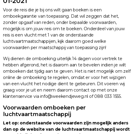
01-2021
Voor de reis die je bij ons wilt gaan boeken is een
omboekgarantie van toepassing. Dat wil zeggen dat het,
zonder opgaaf van reden, onder bepaalde voorwaarden,
mogelijk is om jouw reis om te boeken. Onderdeel van jouw
reis is een vlucht met 1 van de onderstaande
luchtvaartmaatschappijen, kijk daarom goed welke
voorwaarden per maatschappij van toepassing zijn!
Wij dienen de omboeking uiterlijk 14 dagen voor vertrek te
hebben afgerond, het is daarom aan te bevelen indien je wilt
omboeken dat tijdig aan te geven. Het is niet mogelijk om zelf
online de omboeking te regelen, omdat er voor het wijzigen
van een vlucht het nodige dient te gebeuren. Dit voeren wij
graag voor je uit en neem daarom contact op met onze
klantenservice via info@weekendjeweg.nl of 088 033 1555.
Voorwaarden omboeken per
luchtvaartmaatschappij
Let op: onderstaande voorwaarden zijn mogelijk anders
dan op de website van de luchtvaartmaatschappij wordt