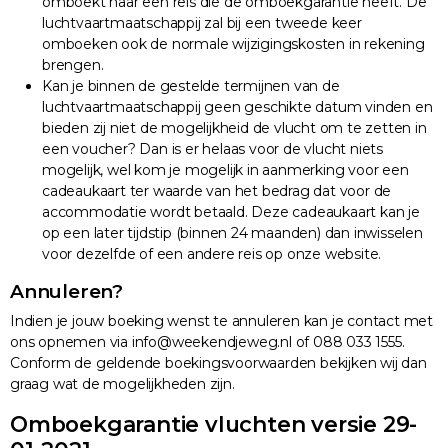
omboekt naar een reis die de omboekgarantie heeft. De
luchtvaartmaatschappij zal bij een tweede keer
omboeken ook de normale wijzigingskosten in rekening
brengen.
Kan je binnen de gestelde termijnen van de
luchtvaartmaatschappij geen geschikte datum vinden en
bieden zij niet de mogelijkheid de vlucht om te zetten in
een voucher? Dan is er helaas voor de vlucht niets
mogelijk, wel kom je mogelijk in aanmerking voor een
cadeaukaart ter waarde van het bedrag dat voor de
accommodatie wordt betaald. Deze cadeaukaart kan je
op een later tijdstip (binnen 24 maanden) dan inwisselen
voor dezelfde of een andere reis op onze website.
Annuleren?
Indien je jouw boeking wenst te annuleren kan je contact met
ons opnemen via info@weekendjeweg.nl of 088 033 1555.
Conform de geldende boekingsvoorwaarden bekijken wij dan
graag wat de mogelijkheden zijn.
Omboekgarantie vluchten versie 29-