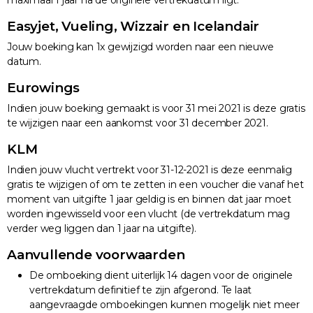
maximaal 1 jaar na de originele vertrekdatum ligt.
Easyjet, Vueling, Wizzair en Icelandair
Jouw boeking kan 1x gewijzigd worden naar een nieuwe
datum.
Eurowings
Indien jouw boeking gemaakt is voor 31 mei 2021 is deze gratis
te wijzigen naar een aankomst voor 31 december 2021.
KLM
Indien jouw vlucht vertrekt voor 31-12-2021 is deze eenmalig
gratis te wijzigen of om te zetten in een voucher die vanaf het
moment van uitgifte 1 jaar geldig is en binnen dat jaar moet
worden ingewisseld voor een vlucht (de vertrekdatum mag
verder weg liggen dan 1 jaar na uitgifte).
Aanvullende voorwaarden
De omboeking dient uiterlijk 14 dagen voor de originele
vertrekdatum definitief te zijn afgerond. Te laat
aangevraagde omboekingen kunnen mogelijk niet meer