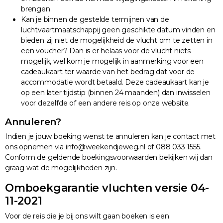
brengen.
Kan je binnen de gestelde termijnen van de
luchtvaartmaatschappij geen geschikte datum vinden en
bieden zij niet de mogelijkheid de vlucht om te zetten in
een voucher? Dan is er helaas voor de vlucht niets
mogelijk, wel kom je mogelijk in aanmerking voor een
cadeaukaart ter waarde van het bedrag dat voor de
accommodatie wordt betaald. Deze cadeaukaart kan je
op een later tijdstip (binnen 24 maanden) dan inwisselen
voor dezelfde of een andere reis op onze website.
Annuleren?
Indien je jouw boeking wenst te annuleren kan je contact met
ons opnemen via info@weekendjeweg.nl of 088 033 1555.
Conform de geldende boekingsvoorwaarden bekijken wij dan
graag wat de mogelijkheden zijn.
Omboekgarantie vluchten versie 04-
11-2021
Voor de reis die je bij ons wilt gaan boeken is een