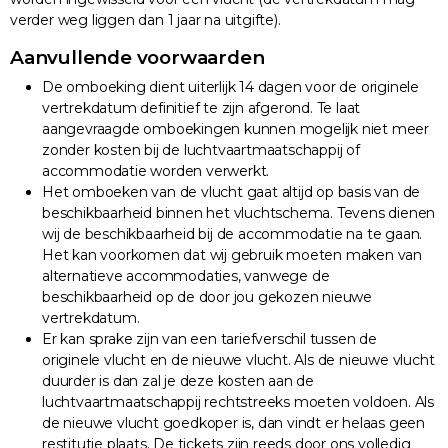
verder weg liggen dan 1 jaar na uitgifte).
Aanvullende voorwaarden
De omboeking dient uiterlijk 14 dagen voor de originele
vertrekdatum definitief te zijn afgerond. Te laat
aangevraagde omboekingen kunnen mogelijk niet meer
zonder kosten bij de luchtvaartmaatschappij of
accommodatie worden verwerkt.
Het omboeken van de vlucht gaat altijd op basis van de
beschikbaarheid binnen het vluchtschema. Tevens dienen
wij de beschikbaarheid bij de accommodatie na te gaan.
Het kan voorkomen dat wij gebruik moeten maken van
alternatieve accommodaties, vanwege de
beschikbaarheid op de door jou gekozen nieuwe
vertrekdatum.
Er kan sprake zijn van een tariefverschil tussen de
originele vlucht en de nieuwe vlucht. Als de nieuwe vlucht
duurder is dan zal je deze kosten aan de
luchtvaartmaatschappij rechtstreeks moeten voldoen. Als
de nieuwe vlucht goedkoper is, dan vindt er helaas geen
restitutie plaats. De tickets zijn reeds door ons volledig