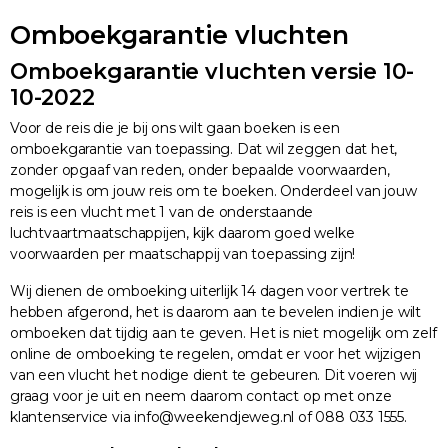
Omboekgarantie vluchten
Omboekgarantie vluchten versie 10-
10-2022
Voor de reis die je bij ons wilt gaan boeken is een
omboekgarantie van toepassing. Dat wil zeggen dat het,
zonder opgaaf van reden, onder bepaalde voorwaarden,
mogelijk is om jouw reis om te boeken. Onderdeel van jouw
reis is een vlucht met 1 van de onderstaande
luchtvaartmaatschappijen, kijk daarom goed welke
voorwaarden per maatschappij van toepassing zijn!
Wij dienen de omboeking uiterlijk 14 dagen voor vertrek te
hebben afgerond, het is daarom aan te bevelen indien je wilt
omboeken dat tijdig aan te geven. Het is niet mogelijk om zelf
online de omboeking te regelen, omdat er voor het wijzigen
van een vlucht het nodige dient te gebeuren. Dit voeren wij
graag voor je uit en neem daarom contact op met onze
klantenservice via info@weekendjeweg.nl of 088 033 1555.