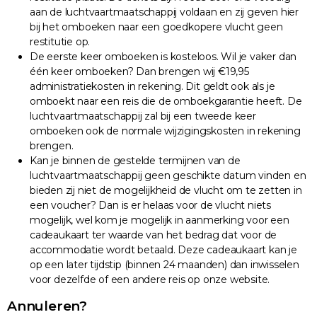
aan de luchtvaartmaatschappij voldaan en zij geven hier
bij het omboeken naar een goedkopere vlucht geen
restitutie op.
De eerste keer omboeken is kosteloos. Wil je vaker dan
één keer omboeken? Dan brengen wij €19,95
administratiekosten in rekening. Dit geldt ook als je
omboekt naar een reis die de omboekgarantie heeft. De
luchtvaartmaatschappij zal bij een tweede keer
omboeken ook de normale wijzigingskosten in rekening
brengen.
Kan je binnen de gestelde termijnen van de
luchtvaartmaatschappij geen geschikte datum vinden en
bieden zij niet de mogelijkheid de vlucht om te zetten in
een voucher? Dan is er helaas voor de vlucht niets
mogelijk, wel kom je mogelijk in aanmerking voor een
cadeaukaart ter waarde van het bedrag dat voor de
accommodatie wordt betaald. Deze cadeaukaart kan je
op een later tijdstip (binnen 24 maanden) dan inwisselen
voor dezelfde of een andere reis op onze website.
Annuleren?