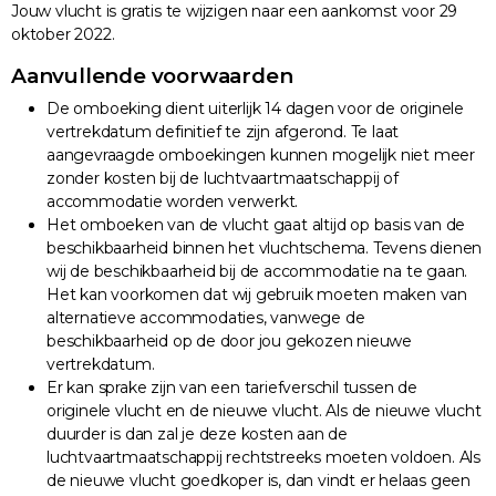
Jouw vlucht is gratis te wijzigen naar een aankomst voor 29
oktober 2022.
Aanvullende voorwaarden
De omboeking dient uiterlijk 14 dagen voor de originele
vertrekdatum definitief te zijn afgerond. Te laat
aangevraagde omboekingen kunnen mogelijk niet meer
zonder kosten bij de luchtvaartmaatschappij of
accommodatie worden verwerkt.
Het omboeken van de vlucht gaat altijd op basis van de
beschikbaarheid binnen het vluchtschema. Tevens dienen
wij de beschikbaarheid bij de accommodatie na te gaan.
Het kan voorkomen dat wij gebruik moeten maken van
alternatieve accommodaties, vanwege de
beschikbaarheid op de door jou gekozen nieuwe
vertrekdatum.
Er kan sprake zijn van een tariefverschil tussen de
originele vlucht en de nieuwe vlucht. Als de nieuwe vlucht
duurder is dan zal je deze kosten aan de
luchtvaartmaatschappij rechtstreeks moeten voldoen. Als
de nieuwe vlucht goedkoper is, dan vindt er helaas geen