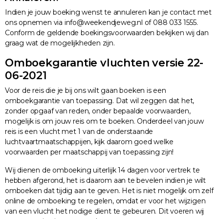
Indien je jouw boeking wenst te annuleren kan je contact met
ons opnemen via info@weekendjeweg.nl of 088 033 1555.
Conform de geldende boekingsvoorwaarden bekijken wij dan
graag wat de mogelijkheden zijn.
Omboekgarantie vluchten versie 22-
06-2021
Voor de reis die je bij ons wilt gaan boeken is een
omboekgarantie van toepassing. Dat wil zeggen dat het,
zonder opgaaf van reden, onder bepaalde voorwaarden,
mogelijk is om jouw reis om te boeken. Onderdeel van jouw
reis is een vlucht met 1 van de onderstaande
luchtvaartmaatschappijen, kijk daarom goed welke
voorwaarden per maatschappij van toepassing zijn!
Wij dienen de omboeking uiterlijk 14 dagen voor vertrek te
hebben afgerond, het is daarom aan te bevelen indien je wilt
omboeken dat tijdig aan te geven. Het is niet mogelijk om zelf
online de omboeking te regelen, omdat er voor het wijzigen
van een vlucht het nodige dient te gebeuren. Dit voeren wij