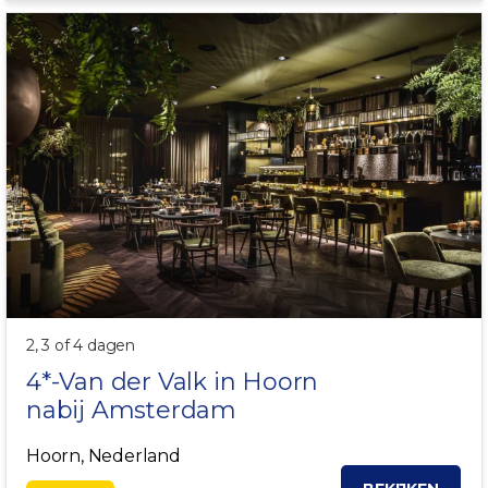
OPTIONEEL ONTBIJT!
2, 3 of 4 dagen
4*-Van der Valk in
Hoorn
nabij Amsterdam
Hoorn, Nederland