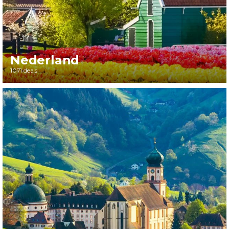
Nederland
1071 deals