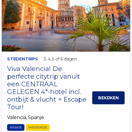
STEDENTRIPS
3, 4, 5 of 6 dagen
Viva
Valencia
! De
perfecte citytrip vanuit
een CENTRAAL
GELEGEN 4*-hotel incl.
BEKIJKEN
ontbijt & vlucht + Escape
Tour!
Valencia, Spanje
WEEKJE
WEEKENDJE