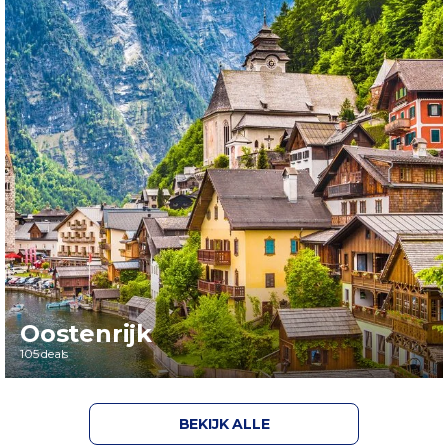
Oostenrijk
105 deals
BEKIJK ALLE