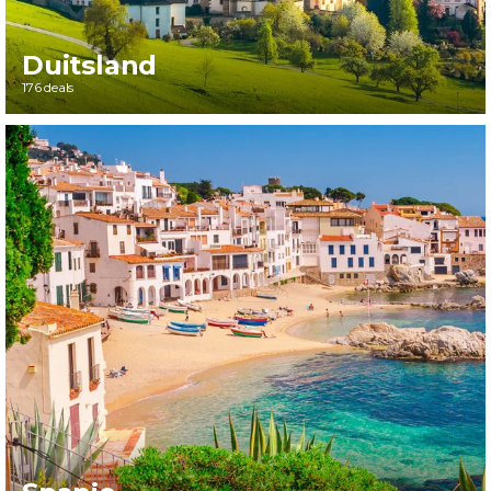
Duitsland
176 deals