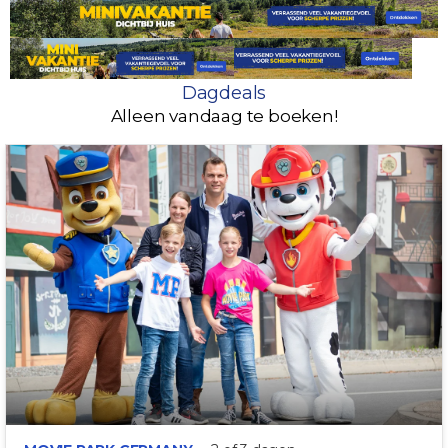
Dagdeals
Alleen vandaag te boeken!
OP 25 MIN VAN HOTEL