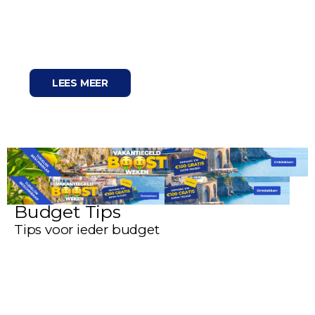
Weekendparel #01: 🎥
Beleef Hotel Haarhuis
LEES MEER
Budget Tips
Tips voor ieder budget