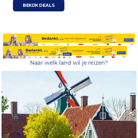
BEKIJK DEALS
Naar welk land wil je reizen?