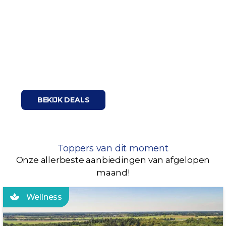
Stedentrip
BEKIJK DEALS
Toppers van dit moment
Onze allerbeste aanbiedingen van afgelopen
maand!
Wellness
INCL. HAMMAMDOEKEN