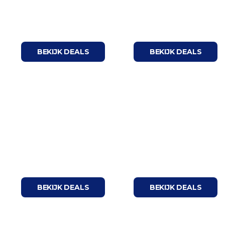
Deals tot
Deals tot
€50
€75
BEKIJK DEALS
BEKIJK DEALS
Deals tot
Deals tot
€100
€150
BEKIJK DEALS
BEKIJK DEALS