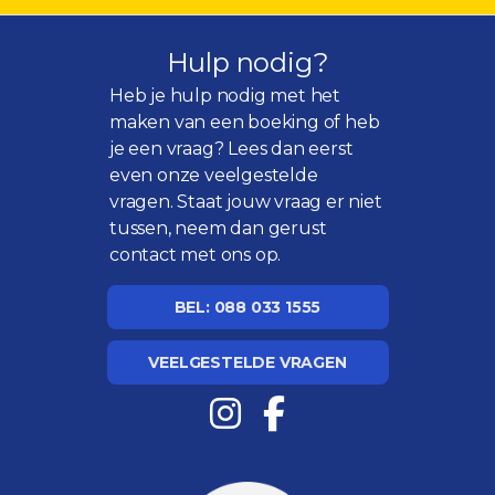
Hulp nodig?
Heb je hulp nodig met het
maken van een boeking of heb
je een vraag? Lees dan eerst
even onze
veelgestelde
vragen
. Staat jouw vraag er niet
tussen, neem dan gerust
contact met ons op.
BEL: 088 033 1555
VEELGESTELDE VRAGEN