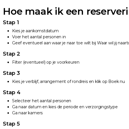
Hoe maak ik een reserver
Stap 1
Kies je aankomstdatum
Voer het aantal personen in
Geef eventueel aan waar je naar toe wilt bij Waar wil jij naar
Stap 2
Filter (eventueel) op je voorkeuren
Stap 3
Kies je verblijf, arrangement of rondreis en klik op Boek nu
Stap 4
Selecteer het aantal personen
Ga naar datum en kies de periode en verzorgingstype
Ga naar kamers
Stap 5