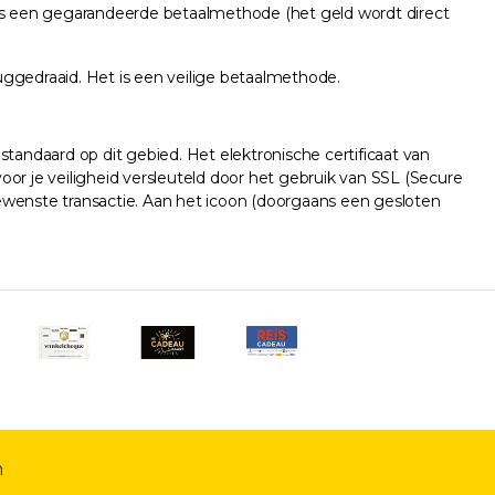
 is een gegarandeerde betaalmethode (het geld wordt direct
ggedraaid. Het is een veilige betaalmethode.
ndaard op dit gebied. Het elektronische certificaat van
or je veiligheid versleuteld door het gebruik van SSL (Secure
enste transactie. Aan het icoon (doorgaans een gesloten
n