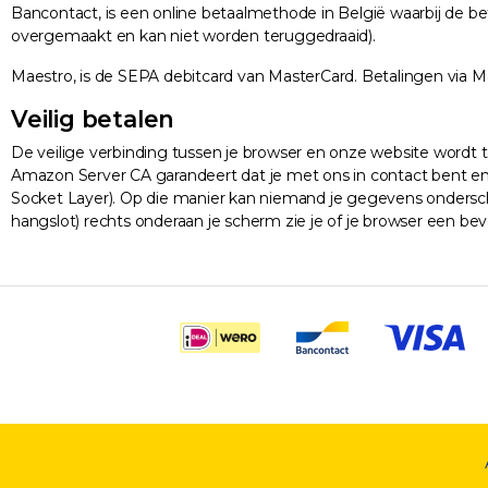
Bancontact, is een online betaalmethode in België waarbij de b
overgemaakt en kan niet worden teruggedraaid).
Maestro, is de SEPA debitcard van MasterCard. Betalingen via M
Veilig betalen
De veilige verbinding tussen je browser en onze website wordt
Amazon Server CA garandeert dat je met ons in contact bent en n
Socket Layer). Op die manier kan niemand je gegevens ondersc
hangslot) rechts onderaan je scherm zie je of je browser een bev