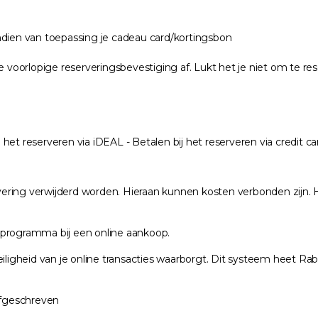
dien van toepassing je cadeau card/kortingsbon
e voorlopige reserveringsbevestiging af. Lukt het je niet om te 
 het reserveren via iDEAL - Betalen bij het reserveren via credit ca
ervering verwijderd worden. Hieraan kunnen kosten verbonden zijn
erprogramma bij een online aankoop.
iligheid van je online transacties waarborgt. Dit systeem heet R
afgeschreven