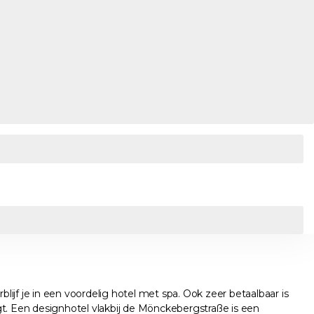
ijf je in een voordelig hotel met spa. Ook zeer betaalbaar is
. Een designhotel vlakbij de Mönckebergstraße is een