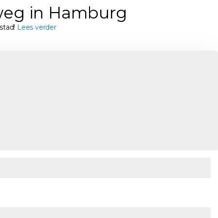
 weg in Hamburg
stad!
Lees verder