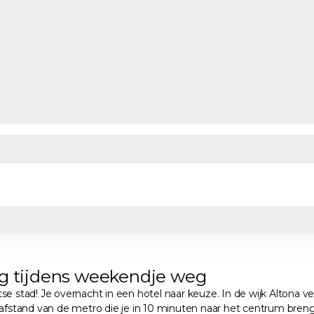
rg tijdens weekendje weg
ad! Je overnacht in een hotel naar keuze. In de wijk Altona verbl
stand van de metro die je in 10 minuten naar het centrum brengt