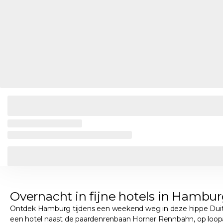
Overnacht in fijne hotels in Hambu
Ontdek Hamburg tijdens een weekend weg in deze hippe Duitse st
een hotel naast de paardenrenbaan Horner Rennbahn, op loopaf