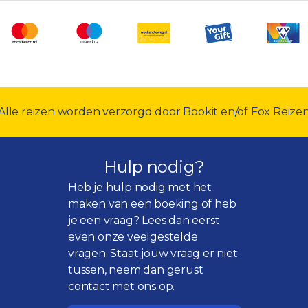
Alle reizen worden verzorgd door Bookit en/of Fox Reize
Hulp nodig?
Heb je hulp nodig met het
maken van een boeking of heb
je een vraag? Lees dan eerst
even onze
veelgestelde
vragen
. Staat jouw vraag er niet
tussen, neem dan gerust
contact met ons op.