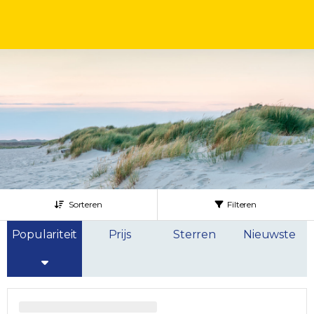
Sorteren
Filteren
Populariteit
Prijs
Sterren
Nieuwste