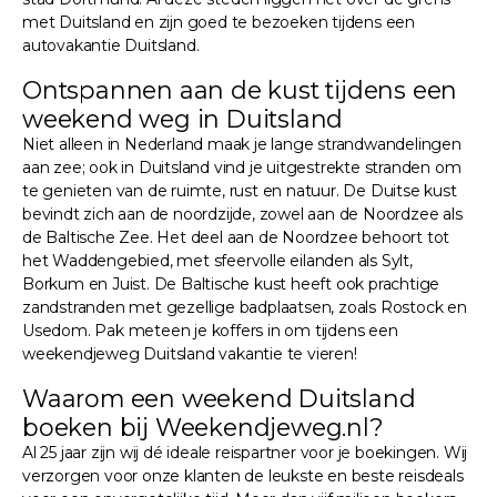
met Duitsland en zijn goed te bezoeken tijdens een
autovakantie Duitsland.
Ontspannen aan de kust tijdens een
weekend weg in Duitsland
Niet alleen in Nederland maak je lange strandwandelingen
aan zee; ook in Duitsland vind je uitgestrekte stranden om
te genieten van de ruimte, rust en natuur. De Duitse kust
bevindt zich aan de noordzijde, zowel aan de Noordzee als
de Baltische Zee. Het deel aan de Noordzee behoort tot
het Waddengebied, met sfeervolle eilanden als Sylt,
Borkum en Juist. De Baltische kust heeft ook prachtige
zandstranden met gezellige badplaatsen, zoals Rostock en
Usedom. Pak meteen je koffers in om tijdens een
weekendjeweg Duitsland vakantie te vieren!
Waarom een weekend Duitsland
boeken bij Weekendjeweg.nl?
Al 25 jaar zijn wij dé ideale reispartner voor je boekingen. Wij
verzorgen voor onze klanten de leukste en beste reisdeals