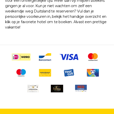
voor een onvergetelijke tijd. Meer dan vijf miljoen boekers
gingen je al voor. Kun je niet wachten om zelf een
weekendje weg Duitsland te reserveren? Vul dan je
persoonlijke voorkeuren in, bekijk het handige overzicht en
klik op je favoriete hotel om te boeken. Alvast een prettige
vakantie!