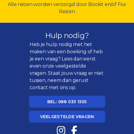
Alle reizen worden verzorgd door Bookit en/of Fox
Reizen
Hulp nodig?
Heb je hulp nodig met het
maken van een boeking of heb
je een vraag? Lees dan eerst
even onze
veelgestelde
vragen
. Staat jouw vraag er niet
tussen, neem dan gerust
contact met ons op.
BEL: 088 033 1555
VEELGESTELDE VRAGEN