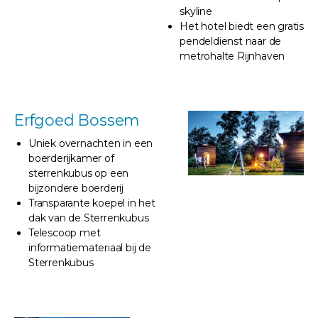
skyline
Het hotel biedt een gratis
pendeldienst naar de
metrohalte Rijnhaven
Erfgoed Bossem
Uniek overnachten in een
boerderijkamer of
sterrenkubus op een
bijzondere boerderij
Transparante koepel in het
dak van de Sterrenkubus
Telescoop met
informatiemateriaal bij de
Sterrenkubus