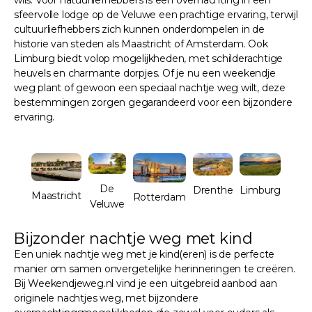
sfeervolle lodge op de Veluwe een prachtige ervaring, terwijl
cultuurliefhebbers zich kunnen onderdompelen in de
historie van steden als Maastricht of Amsterdam. Ook
Limburg biedt volop mogelijkheden, met schilderachtige
heuvels en charmante dorpjes. Of je nu een weekendje
weg plant of gewoon een speciaal nachtje weg wilt, deze
bestemmingen zorgen gegarandeerd voor een bijzondere
ervaring.
De
Drenthe
Limburg
Maastricht
Rotterdam
Veluwe
Bijzonder nachtje weg met kind
Een uniek nachtje weg met je kind(eren) is de perfecte
manier om samen onvergetelijke herinneringen te creëren.
Bij Weekendjeweg.nl vind je een uitgebreid aanbod aan
originele nachtjes weg, met bijzondere