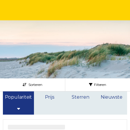
Sorteren
Filteren
Populariteit
Prijs
Sterren
Nieuwste