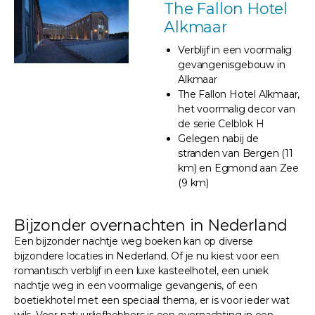
The Fallon Hotel
Alkmaar
Verblijf in een voormalig
gevangenisgebouw in
Alkmaar
The Fallon Hotel Alkmaar,
het voormalig decor van
de serie Celblok H
Gelegen nabij de
stranden van Bergen (11
km) en Egmond aan Zee
(9 km)
Bijzonder overnachten in Nederland
Een bijzonder nachtje weg boeken kan op diverse
bijzondere locaties in Nederland. Of je nu kiest voor een
romantisch verblijf in een luxe kasteelhotel, een uniek
nachtje weg in een voormalige gevangenis, of een
boetiekhotel met een speciaal thema, er is voor ieder wat
wils. Voor natuurliefhebbers is een overnachting in een