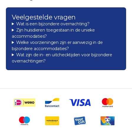
Veelgestelde vragen
Wat is een bijzondere overnachting?
Zijn huisdieren toegestaan in de unieke
accommodaties?
Welke voorzieningen zijn er aanwezig in de
bijzondere accommodaties?
Wat zijn de in- en uitchecktijden voor bijzondere
overnachtingen?