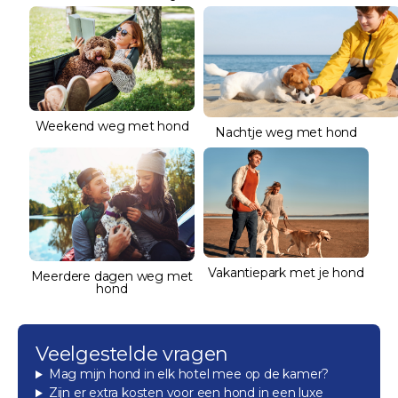
Weekend weg met hond
Nachtje weg met hond
Vakantiepark met je hond
Meerdere dagen weg met
hond
Veelgestelde vragen
Mag mijn hond in elk hotel mee op de kamer?
Zijn er extra kosten voor een hond in een luxe