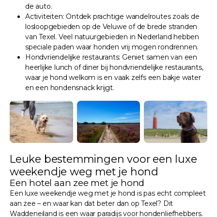
de auto.
Activiteiten: Ontdek prachtige wandelroutes zoals de
losloopgebieden op de Veluwe of de brede stranden
van Texel. Veel natuurgebieden in Nederland hebben
speciale paden waar honden vrij mogen rondrennen.
Hondvriendelijke restaurants: Geniet samen van een
heerlijke lunch of diner bij hondvriendelijke restaurants,
waar je hond welkom is en vaak zelfs een bakje water
en een hondensnack krijgt.
Leuke bestemmingen voor een luxe
weekendje weg met je hond
Een hotel aan zee met je hond
Een luxe weekendje weg met je hond is pas echt compleet
aan zee – en waar kan dat beter dan op Texel? Dit
Waddeneiland is een waar paradijs voor hondenliefhebbers.