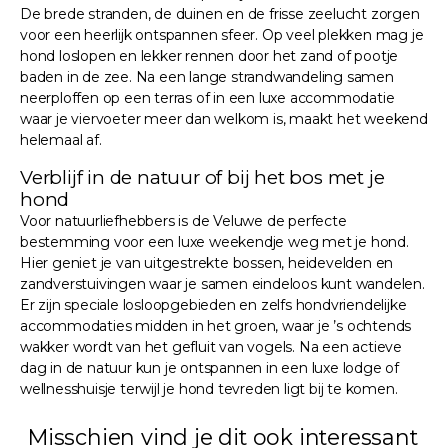
De brede stranden, de duinen en de frisse zeelucht zorgen
voor een heerlijk ontspannen sfeer. Op veel plekken mag je
hond loslopen en lekker rennen door het zand of pootje
baden in de zee. Na een lange strandwandeling samen
neerploffen op een terras of in een luxe accommodatie
waar je viervoeter meer dan welkom is, maakt het weekend
helemaal af.
Verblijf in de natuur of bij het bos met je
hond
Voor natuurliefhebbers is de Veluwe de perfecte
bestemming voor een luxe weekendje weg met je hond.
Hier geniet je van uitgestrekte bossen, heidevelden en
zandverstuivingen waar je samen eindeloos kunt wandelen.
Er zijn speciale losloopgebieden en zelfs hondvriendelijke
accommodaties midden in het groen, waar je ’s ochtends
wakker wordt van het gefluit van vogels. Na een actieve
dag in de natuur kun je ontspannen in een luxe lodge of
wellnesshuisje terwijl je hond tevreden ligt bij te komen.
Misschien vind je dit ook interessant