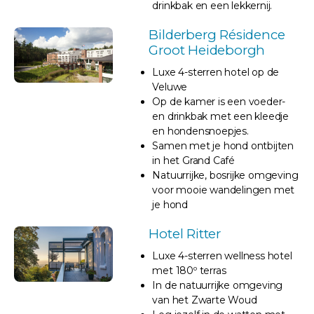
drinkbak en een lekkernij.
Bilderberg Résidence
Groot Heideborgh
Luxe 4-sterren hotel op de
Veluwe
Op de kamer is een voeder-
en drinkbak met een kleedje
en hondensnoepjes.
Samen met je hond ontbijten
in het Grand Café
Natuurrijke, bosrijke omgeving
voor mooie wandelingen met
je hond
Hotel Ritter
Luxe 4-sterren wellness hotel
met 180º terras
In de natuurrijke omgeving
van het Zwarte Woud