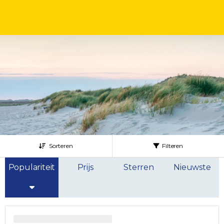
Sorteren
Filteren
Populariteit
Prijs
Sterren
Nieuwste