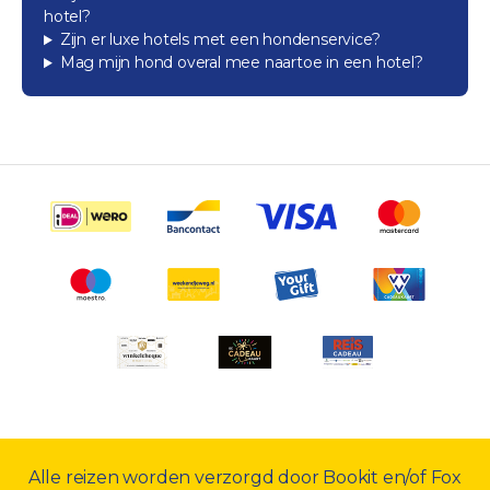
hotel?
Zijn er luxe hotels met een hondenservice?
Mag mijn hond overal mee naartoe in een hotel?
Alle reizen worden verzorgd door Bookit en/of Fox