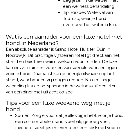
Leg jezelf in de watten met
een wellness behandeling
Tip: Bezoek Waterval van
Todtnau, waar je hond
eventueel het water in kan.
Wat is een aanrader voor een luxe hotel met
hond in Nederland?
Een absolute aanrader is Grand Hotel Huis ter Duin in
Noordwijk. Dit prachtige vijfsterrenhotel ligt direct aan het
strand en biedt een warm welkom voor honden. De luxe
kamers zijn ruim en voorzien van speciale voorzieningen
voor je hond. Daarnaast kun je heerlijk uitwaaien op het
strand, waar honden vrij mogen rennen. Na een lange
wandeling kun je ontspannen in de wellness of genieten
van een diner met uitzicht op zee.
Tips voor een luxe weekend weg met je
hond
Spullen: Zorg ervoor dat je alles bij je hebt voor je hond:
een comfortabele mand, voerbak, genoeg voer,
favoriete speeltjes en eventueel een reiskleed voor in