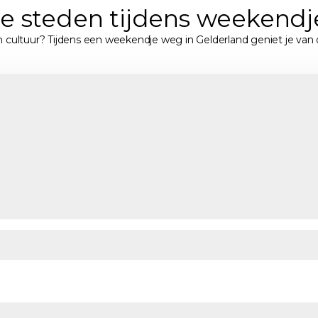
ge steden tijdens weekend
n cultuur? Tijdens een weekendje weg in Gelderland geniet je van