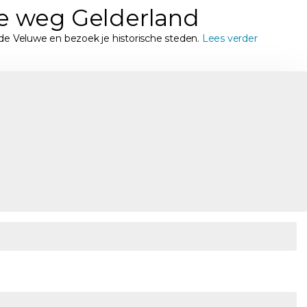
je weg Gelderland
 de Veluwe en bezoek je historische steden.
Lees verder