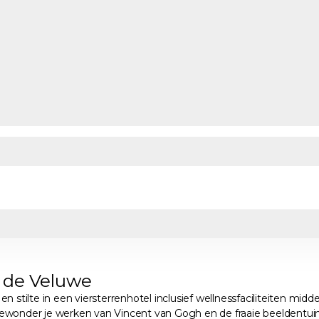
 de Veluwe
 en stilte in een viersterrenhotel inclusief wellnessfaciliteiten m
ewonder je werken van Vincent van Gogh en de fraaie beeldentuin. 