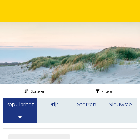
Sorteren
Filteren
Populariteit
Prijs
Sterren
Nieuwste