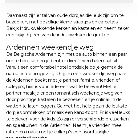
Daarnaast zijn er tal van oude dorpjes die leuk zijn om te
bezoeken, met gezellige kleine straatjes en cafeetjes.
Bekijk indrukwekkende kerken en kastelen en neem zeker
een kijkje bij een van de indrukwekkende grotten.
Ardennen weekendje weg
De Belgische Ardennen zijn met de auto binnen een paar
uur te bereiken en je bent er direct even helemaal uit.
Vanuit een comfortabel hotel ontdek je op je gemak de
natuur in de omgeving. Of jij nu een weekendje weg naar
de Ardennen boekt met je partner, familie, vrienden of
collega’s, hier is voor iedereen wat te beleven! Met je
partner maak je er een romantisch weekendje weg van
door prachtige kastelen te bezoeken en je culinair in de
watten te laten leggen. Ga met het hele gezin de leukste
dorpjes ontdekken of maak een kano-tocht. Er is veel leuks
te beleven voor de kids. Zo zijn er verschillende pretparken
en speeltuinen in de Ardennen. Neem je vrienden mee
raften en maak met je collega’s een avontuurlijke