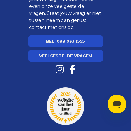
even onze
veelgestelde
vragen
. Staat jouw vraag er niet
tussen, neem dan gerust
contact met ons op.
BEL: 088 033 1555
VEELGESTELDE VRAGEN