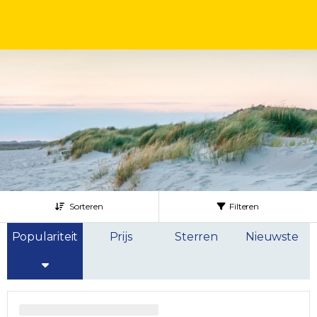
Sorteren
Filteren
Populariteit
Prijs
Sterren
Nieuwste