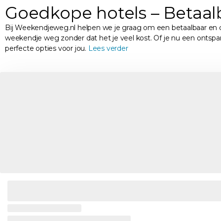
Goedkope hotels – Betaal
Bij Weekendjeweg.nl helpen we je graag om een betaalbaar en co
weekendje weg zonder dat het je veel kost. Of je nu een ontspan
perfecte opties voor jou.
Lees verder