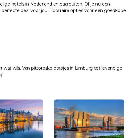
ige hotels in Nederland en daarbuiten. Of je nu een
 perfecte deal voor jou. Populaire opties voor een goedkope
 wat wils. Van pittoreske dorpjes in Limburg tot levendige
jf.