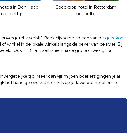
otels in Den Haag
Goedkoop hotel in Rotterdam
usief ontbijt
met ontbijt
onvergetelijk verblijf. Boek bijvoorbeeld een van de
goedkope
winkel in de lokale winkels langs de oever van de rivier. Bij
reld. Ook in Dinant zelf is een fraaie grot aanwezig: La
nvergetelijke tijd. Meer dan vijf miljoen boekers gingen je al
k het handige overzicht en klik op je favoriete hotel om te