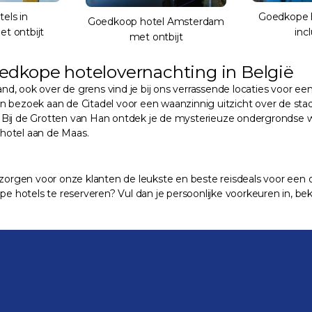
els in
Goedkope h
Goedkoop hotel Amsterdam
t ontbijt
incl
met ontbijt
dkope hotelovernachting in België
, ook over de grens vind je bij ons verrassende locaties voor een 
ezoek aan de Citadel voor een waanzinnig uitzicht over de stad of 
n. Bij de Grotten van Han ontdek je de mysterieuze ondergrondse we
e hotel aan de Maas.
verzorgen voor onze klanten de leukste en beste reisdeals voor een o
otels te reserveren? Vul dan je persoonlijke voorkeuren in, bekij