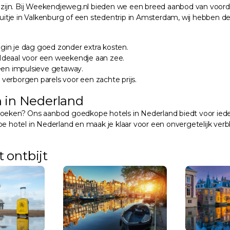
ijn. Bij Weekendjeweg.nl bieden we een breed aanbod van voordel
itje in Valkenburg of een stedentrip in Amsterdam, wij hebben de
gin je dag goed zonder extra kosten.
Ideaal voor een weekendje aan zee.
 een impulsieve getaway.
verborgen parels voor een zachte prijs.
 in Nederland
boeken? Ons aanbod goedkope hotels in Nederland biedt voor ieder
otel in Nederland en maak je klaar voor een onvergetelijk verbli
 ontbijt