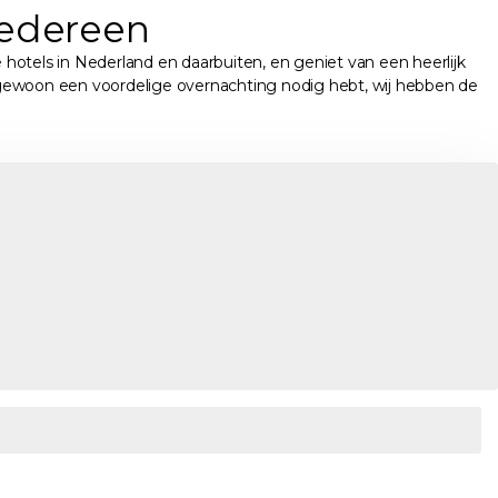
iedereen
hotels in Nederland en daarbuiten, en geniet van een heerlijk
of gewoon een voordelige overnachting nodig hebt, wij hebben de