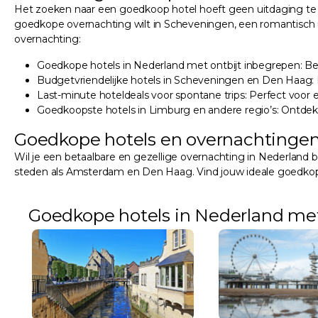
Het zoeken naar een goedkoop hotel hoeft geen uitdaging te z
goedkope overnachting wilt in Scheveningen, een romantisch u
overnachting:
Goedkope hotels in Nederland met ontbijt inbegrepen: Be
Budgetvriendelijke hotels in Scheveningen en Den Haag: 
Last-minute hoteldeals voor spontane trips: Perfect voor
Goedkoopste hotels in Limburg en andere regio’s: Ontdek 
Goedkope hotels en overnachtingen
Wil je een betaalbare en gezellige overnachting in Nederland 
steden als Amsterdam en Den Haag. Vind jouw ideale goedkope h
Goedkope hotels in Nederland met