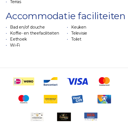
Terras
Accommodatie faciliteiten
Bad en/of douche
Keuken
Koffie- en theefaciliteiten
Televisie
Eethoek
Toilet
Wi-Fi