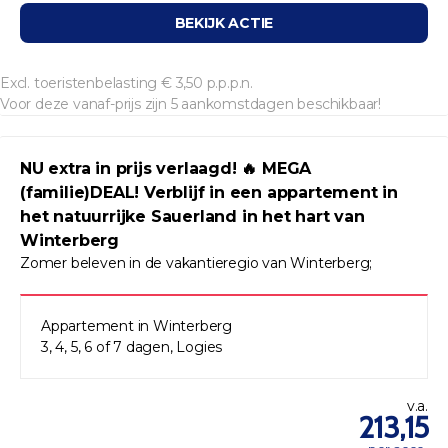
BEKIJK ACTIE
Excl. toeristenbelasting € 3,50 p.p.p.n.
Voor deze vanaf-prijs zijn 5 aankomstdagen beschikbaar!
NU extra in prijs verlaagd! 🔥 MEGA
(familie)DEAL! Verblijf in een appartement in
het natuurrijke Sauerland in het hart van
Winterberg
Zomer beleven in de vakantieregio van Winterberg;
Appartement in Winterberg
3, 4, 5, 6 of 7 dagen, Logies
v.a.
213,15