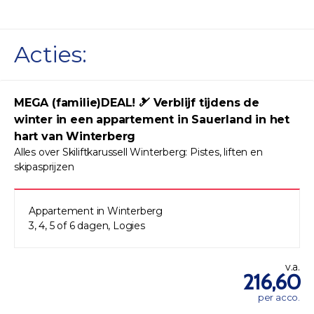
Acties:
MEGA (familie)DEAL! 🎿 Verblijf tijdens de
winter in een appartement in Sauerland in het
hart van Winterberg
Alles over Skiliftkarussell Winterberg: Pistes, liften en
skipasprijzen
Appartement in Winterberg
3, 4, 5 of 6 dagen, Logies
v.a.
216,60
per acco.