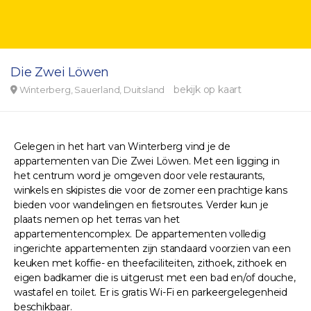
Die Zwei Löwen
bekijk op kaart
Winterberg, Sauerland, Duitsland
Gelegen in het hart van Winterberg vind je de
appartementen van Die Zwei Löwen. Met een ligging in
het centrum word je omgeven door vele restaurants,
winkels en skipistes die voor de zomer een prachtige kans
bieden voor wandelingen en fietsroutes. Verder kun je
plaats nemen op het terras van het
appartementencomplex. De appartementen volledig
ingerichte appartementen zijn standaard voorzien van een
keuken met koffie- en theefaciliteiten, zithoek, zithoek en
eigen badkamer die is uitgerust met een bad en/of douche,
wastafel en toilet. Er is gratis Wi-Fi en parkeergelegenheid
beschikbaar.