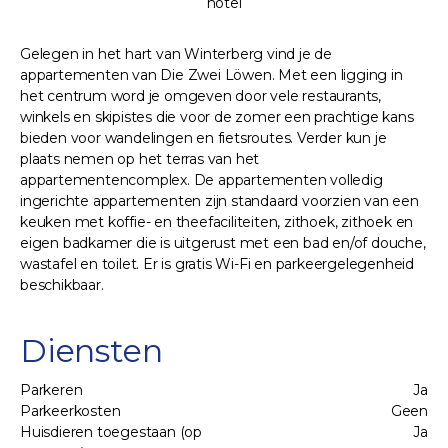
hotel
Gelegen in het hart van Winterberg vind je de
appartementen van Die Zwei Löwen. Met een ligging in
het centrum word je omgeven door vele restaurants,
winkels en skipistes die voor de zomer een prachtige kans
bieden voor wandelingen en fietsroutes. Verder kun je
plaats nemen op het terras van het
appartementencomplex. De appartementen volledig
ingerichte appartementen zijn standaard voorzien van een
keuken met koffie- en theefaciliteiten, zithoek, zithoek en
eigen badkamer die is uitgerust met een bad en/of douche,
wastafel en toilet. Er is gratis Wi-Fi en parkeergelegenheid
beschikbaar.
Diensten
Parkeren
Ja
Parkeerkosten
Geen
Huisdieren toegestaan (op
Ja