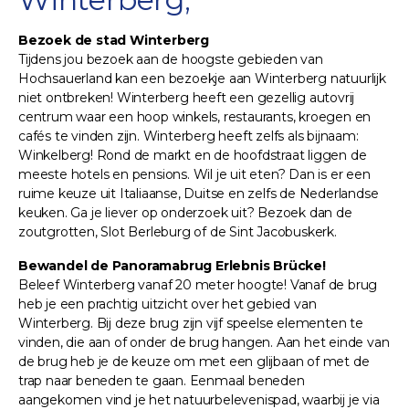
Bezoek de stad Winterberg
Tijdens jou bezoek aan de hoogste gebieden van
Hochsauerland kan een bezoekje aan Winterberg natuurlijk
niet ontbreken! Winterberg heeft een gezellig autovrij
centrum waar een hoop winkels, restaurants, kroegen en
cafés te vinden zijn. Winterberg heeft zelfs als bijnaam:
Winkelberg! Rond de markt en de hoofdstraat liggen de
meeste hotels en pensions. Wil je uit eten? Dan is er een
ruime keuze uit Italiaanse, Duitse en zelfs de Nederlandse
keuken. Ga je liever op onderzoek uit? Bezoek dan de
zoutgrotten, Slot Berleburg of de Sint Jacobuskerk.
Bewandel de Panoramabrug Erlebnis Brücke!
Beleef Winterberg vanaf 20 meter hoogte! Vanaf de brug
heb je een prachtig uitzicht over het gebied van
Winterberg. Bij deze brug zijn vijf speelse elementen te
vinden, die aan of onder de brug hangen. Aan het einde van
de brug heb je de keuze om met een glijbaan of met de
trap naar beneden te gaan. Eenmaal beneden
aangekomen vind je het natuurbelevenispad, waarbij je via