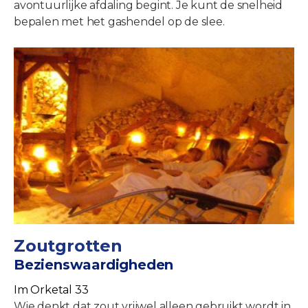
avontuurlijke afdaling begint. Je kunt de snelheid
bepalen met het gashendel op de slee.
Zoutgrotten
Bezienswaardigheden
Im Orketal 33
Wie denkt dat zout vrijwel alleen gebruikt wordt in