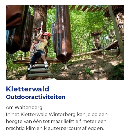
Kletterwald
Outdooractiviteiten
Am Waltenberg
In het Kletterwald Winterberg kan je op een
hoogte van één tot maar liefst elf meter een
prachtig klim en klauterparcours afleggen.