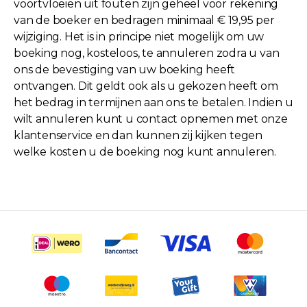
voortvloeien uit fouten zijn geheel voor rekening
van de boeker en bedragen minimaal € 19,95 per
wijziging. Het is in principe niet mogelijk om uw
boeking nog, kosteloos, te annuleren zodra u van
ons de bevestiging van uw boeking heeft
ontvangen. Dit geldt ook als u gekozen heeft om
het bedrag in termijnen aan ons te betalen. Indien u
wilt annuleren kunt u contact opnemen met onze
klantenservice en dan kunnen zij kijken tegen
welke kosten u de boeking nog kunt annuleren.