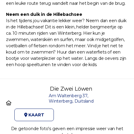
een leuke route terug wandelt naar het begin van de brug.
Neem een duik in de Hillebachsee
Is het tijdens jou vakantie lekker weer? Neem dan een duik
in de Hillebachsee! Dit is een klein, helder bergmeertje op
ca. 10 minuten rijden van Winterberg. Hier kun je
zwemmen, waterskiën en surfen, maar ook midgetgolfen,
voetballen of fietsen rondom het meer. Vind je het net te
koud om te zwemmen? Huur dan een waterfiets of een
bootje voor waterplezier op het water. Langs de oevers zijn
een hoop speeltuinen te vinden voor de kids.
Die Zwei Löwen
Am Waltenberg 37,
Winterberg, Duitsland
KAART
De getoonde foto's geven een impressie weer van het