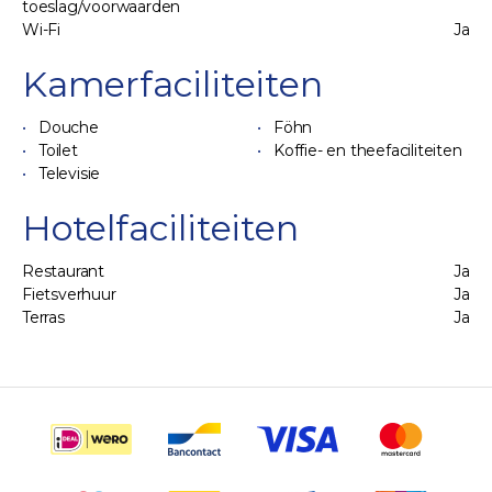
toeslag/voorwaarden
Wi-Fi
Ja
Kamerfaciliteiten
Douche
Föhn
Toilet
Koffie- en theefaciliteiten
Televisie
Hotelfaciliteiten
Restaurant
Ja
Fietsverhuur
Ja
Terras
Ja