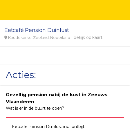
Eetcafé Pension Duinlust
bekijk op kaart
Koudekerke, Zeeland, Nederland
Acties:
Gezellig pension nabij de kust in Zeeuws
Vlaanderen
Wat is er in de buurt te doen?
Eetcafé Pension Duinlust incl. ontbijt