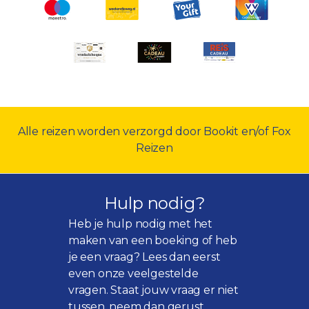
Alle reizen worden verzorgd door Bookit en/of Fox
Reizen
Hulp nodig?
Heb je hulp nodig met het
maken van een boeking of heb
je een vraag? Lees dan eerst
even onze
veelgestelde
vragen
. Staat jouw vraag er niet
tussen, neem dan gerust