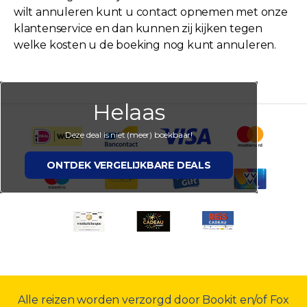
wilt annuleren kunt u contact opnemen met onze
klantenservice en dan kunnen zij kijken tegen
welke kosten u de boeking nog kunt annuleren.
Helaas
Deze deal is niet (meer) boekbaar!
ONTDEK VERGELIJKBARE DEALS
Alle reizen worden verzorgd door Bookit en/of Fox