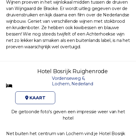
Wijnen proeven in het wijnlokaal midden tussen de druiven
van Wijngaard de Braoke. Er wordt uitleg gegeven over de
druivenstruiken en kijk daarna een film over de Nederlandse
wijnbouw. Geniet van verschillende wijnen met stokbrood
en kruidenboter. Ze hebben ook kiwibessen en blauwe
bessen! Wie nog steeds twijfelt of een Achterhoekse wijn
net zo lekker kan smaken als een buitenlands label, is na het
proeven waarschijnlijk wel overtuigd.
Hotel Bosrijk Ruighenrode
Vordenseweg 6,
Lochem, Nederland
KAART
De getoonde foto's geven een impressie weer van het
hotel
Net buiten het centrum van Lochem vind je Hotel Bosrijk