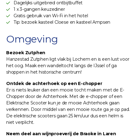
Dagelijks uitgebreid ontbijtbuffet
1 x 3-gangen keuzediner
Gratis gebruik van Wi-Fi in het hotel
Tip: bezoek kasteel Cloese en kasteel Ampsen
Omgeving
Bezoek Zutphen
Hanzestad Zutphen ligt vlak bij Lochem en is een lust voor
het oog. Maak een wandeltocht langs de IJssel of ga
shoppen in het historische centrum!
Ontdek de achterhoek op een E-chopper
Er is niets leuker dan een mooie tocht maken met de E-
Chopper door de Achterhoek. Met de e-chopper of een
Elektrische Scooter kun je de mooie Achterhoek gaan
verkennen. Door middel van een mooie route ga je op pad.
De elektrische scooters gaan 25 km/uur dus een helm is
niet verplicht.
Neem deel aan wijnproeverij de Braoke in Laren