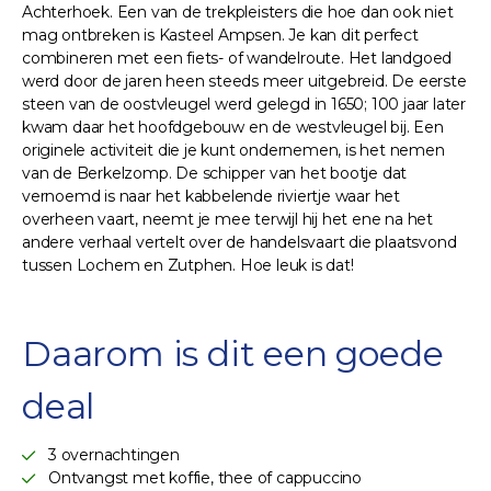
Achterhoek. Een van de trekpleisters die hoe dan ook niet
mag ontbreken is Kasteel Ampsen. Je kan dit perfect
combineren met een fiets- of wandelroute. Het landgoed
werd door de jaren heen steeds meer uitgebreid. De eerste
steen van de oostvleugel werd gelegd in 1650; 100 jaar later
kwam daar het hoofdgebouw en de westvleugel bij. Een
originele activiteit die je kunt ondernemen, is het nemen
van de Berkelzomp. De schipper van het bootje dat
vernoemd is naar het kabbelende riviertje waar het
overheen vaart, neemt je mee terwijl hij het ene na het
andere verhaal vertelt over de handelsvaart die plaatsvond
tussen Lochem en Zutphen. Hoe leuk is dat!
Daarom is dit een goede
deal
3 overnachtingen
Ontvangst met koffie, thee of cappuccino