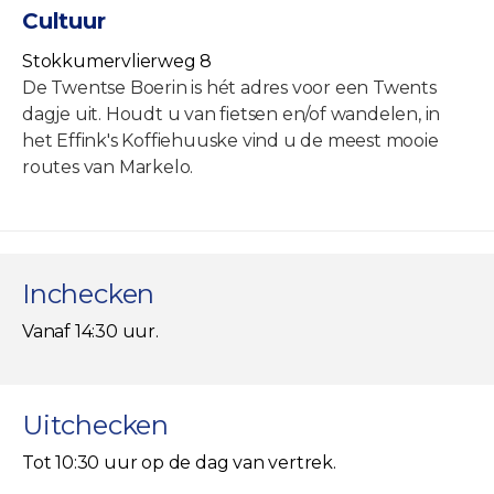
Cultuur
Stokkumervlierweg 8
De Twentse Boerin is hét adres voor een Twents
dagje uit. Houdt u van fietsen en/of wandelen, in
het Effink's Koffiehuuske vind u de meest mooie
routes van Markelo.
Inchecken
Vanaf 14:30 uur.
Uitchecken
Tot 10:30 uur op de dag van vertrek.