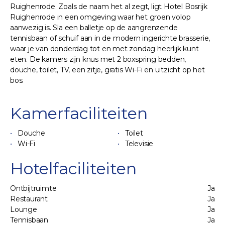
Ruighenrode. Zoals de naam het al zegt, ligt Hotel Bosrijk
Ruighenrode in een omgeving waar het groen volop
aanwezig is. Sla een balletje op de aangrenzende
tennisbaan of schuif aan in de modern ingerichte brasserie,
waar je van donderdag tot en met zondag heerlijk kunt
eten. De kamers zijn knus met 2 boxspring bedden,
douche, toilet, TV, een zitje, gratis Wi-Fi en uitzicht op het
bos.
Kamerfaciliteiten
Douche
Toilet
Wi-Fi
Televisie
Hotelfaciliteiten
Ontbijtruimte
Ja
Restaurant
Ja
Lounge
Ja
Tennisbaan
Ja