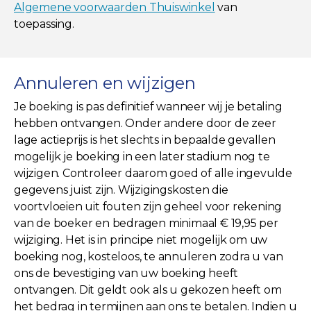
Algemene voorwaarden Thuiswinkel
van
toepassing.
Annuleren en wijzigen
Je boeking is pas definitief wanneer wij je betaling
hebben ontvangen. Onder andere door de zeer
lage actieprijs is het slechts in bepaalde gevallen
mogelijk je boeking in een later stadium nog te
wijzigen. Controleer daarom goed of alle ingevulde
gegevens juist zijn. Wijzigingskosten die
voortvloeien uit fouten zijn geheel voor rekening
van de boeker en bedragen minimaal € 19,95 per
wijziging. Het is in principe niet mogelijk om uw
boeking nog, kosteloos, te annuleren zodra u van
ons de bevestiging van uw boeking heeft
ontvangen. Dit geldt ook als u gekozen heeft om
het bedrag in termijnen aan ons te betalen. Indien u