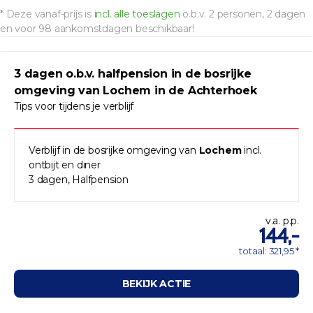
* Deze vanaf-prijs is
incl. alle toeslagen
o.b.v. 2 personen, 2 dagen
en voor 98 aankomstdagen beschikbaar!
3 dagen o.b.v. halfpension in de bosrijke
omgeving van Lochem in de Achterhoek
Tips voor tijdens je verblijf
Verblijf in de bosrijke omgeving van
Lochem
incl.
ontbijt en diner
3 dagen, Halfpension
v.a. p.p.
144,-
totaal: 321,95 *
BEKIJK ACTIE