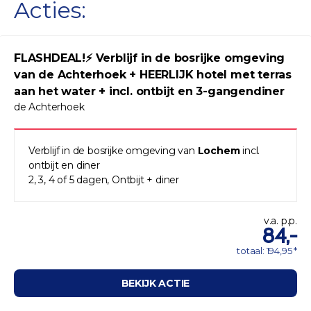
Acties:
FLASHDEAL!⚡ Verblijf in de bosrijke omgeving
van de Achterhoek + HEERLIJK hotel met terras
aan het water + incl. ontbijt en 3-gangendiner
de Achterhoek
Verblijf in de bosrijke omgeving van
Lochem
incl.
ontbijt en diner
2, 3, 4 of 5 dagen, Ontbijt + diner
v.a. p.p.
84,-
totaal: 194,95 *
BEKIJK ACTIE