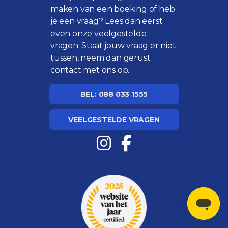
maken van een boeking of heb
je een vraag? Lees dan eerst
even onze
veelgestelde
vragen
. Staat jouw vraag er niet
tussen, neem dan gerust
contact met ons op.
BEL: 088 033 1555
VEELGESTELDE VRAGEN