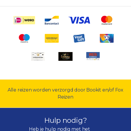
Alle reizen worden verzorgd door Bookit en/of Fox
Reizen
Hulp nodig?
Heb je hulp nodig met het