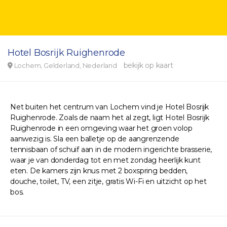
Hotel Bosrijk Ruighenrode
bekijk op kaart
Lochem, Gelderland, Nederland
Net buiten het centrum van Lochem vind je Hotel Bosrijk
Ruighenrode. Zoals de naam het al zegt, ligt Hotel Bosrijk
Ruighenrode in een omgeving waar het groen volop
aanwezig is. Sla een balletje op de aangrenzende
tennisbaan of schuif aan in de modern ingerichte brasserie,
waar je van donderdag tot en met zondag heerlijk kunt
eten. De kamers zijn knus met 2 boxspring bedden,
douche, toilet, TV, een zitje, gratis Wi-Fi en uitzicht op het
bos.