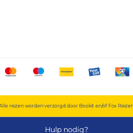
Alle reizen worden verzorgd door Bookit en/of Fox Reize
Hulp nodig?