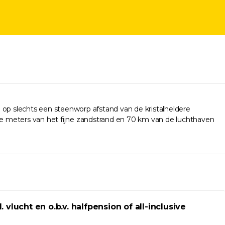
 op slechts een steenworp afstand van de kristalheldere
ele meters van het fijne zandstrand en 70 km van de luchthaven
lucht en o.b.v. halfpension of all-inclusive