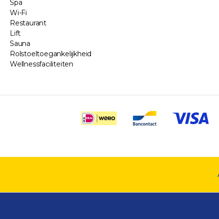
Spa
Wi-Fi
Restaurant
Lift
Sauna
Rolstoeltoegankelijkheid
Wellnessfaciliteiten