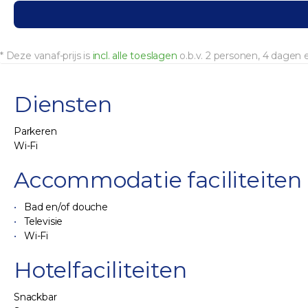
* Deze vanaf-prijs is
incl. alle toeslagen
o.b.v. 2 personen, 4 dagen
Diensten
Parkeren
Wi-Fi
Accommodatie faciliteiten
Bad en/of douche
Televisie
Wi-Fi
Hotelfaciliteiten
Snackbar