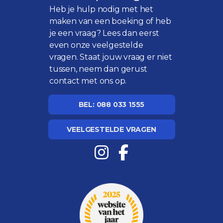
Heb je hulp nodig met het
maken van een boeking of heb
je een vraag? Lees dan eerst
even onze
veelgestelde
vragen
. Staat jouw vraag er niet
tussen, neem dan gerust
contact met ons op.
BEL: 088 033 1555
VEELGESTELDE VRAGEN