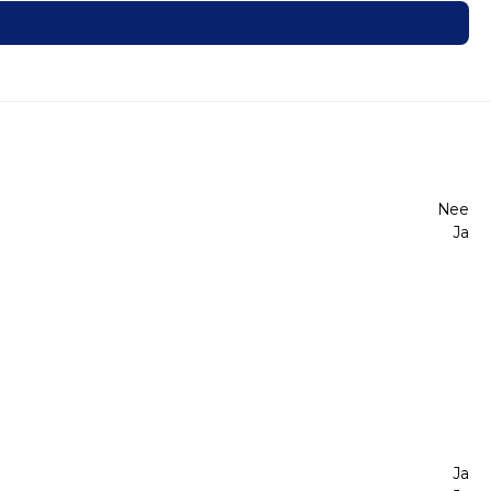
Nee
Ja
Ja