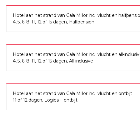
Hotel aan het strand van Cala Millor incl. vlucht en halfpensi
4, 5, 6, 8, 11, 12 of 15 dagen, Halfpension
Hotel aan het strand van Cala Millor incl. vlucht en all-inclusi
4, 5, 6, 8, 11, 12 of 15 dagen, All-inclusive
Hotel aan het strand van Cala Millor incl. vlucht en ontbijt
11 of 12 dagen, Logies + ontbijt