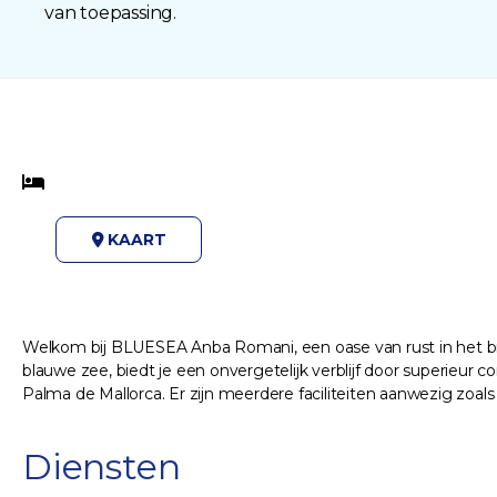
van toepassing.
KAART
Welkom bij BLUESEA Anba Romani, een oase van rust in het brui
blauwe zee, biedt je een onvergetelijk verblijf door superieu
Palma de Mallorca. Er zijn meerdere faciliteiten aanwezig zoa
Diensten