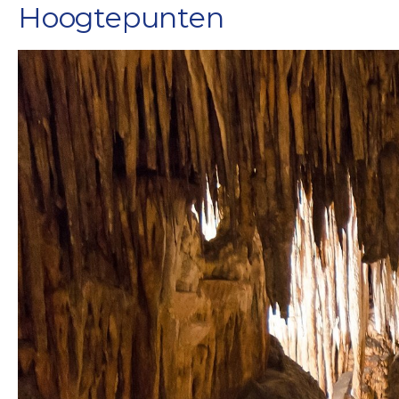
Hoogtepunten