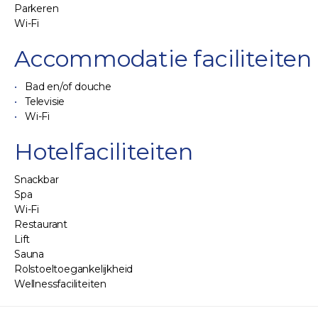
Parkeren
Wi-Fi
Accommodatie faciliteiten
Bad en/of douche
Televisie
Wi-Fi
Hotelfaciliteiten
Snackbar
Spa
Wi-Fi
Restaurant
Lift
Sauna
Rolstoeltoegankelijkheid
Wellnessfaciliteiten