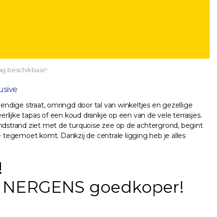
ag beschikbaar!
lusive
evendige straat, omringd door tal van winkeltjes en gezellige
eerlijke tapas of een koud drankje op een van de vele terrasjes.
andstrand ziet met de turquoise zee op de achtergrond, begint
tegemoet komt. Dankzij de centrale ligging heb je alles
!
 je NERGENS goedkoper!