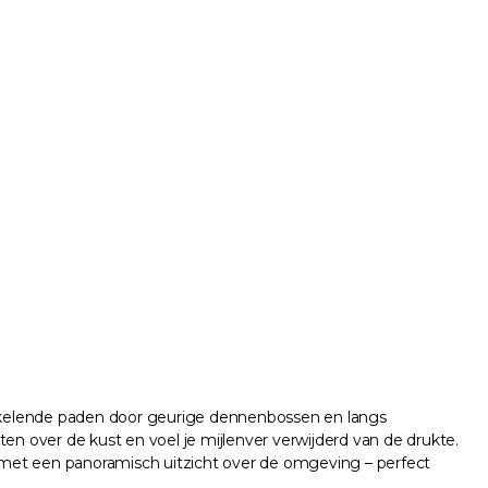
ronkelende paden door geurige dennenbossen en langs
en over de kust en voel je mijlenver verwijderd van de drukte.
 met een panoramisch uitzicht over de omgeving – perfect