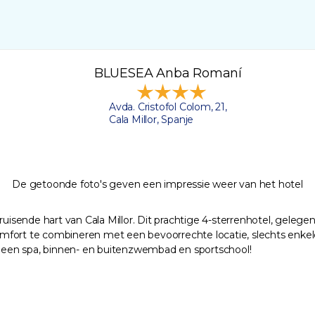
BLUESEA Anba Romaní
Avda. Cristofol Colom, 21,
Cala Millor, Spanje
De getoonde foto's geven een impressie weer van het hotel
sende hart van Cala Millor. Dit prachtige 4-sterrenhotel, gelegen
r comfort te combineren met een bevoorrechte locatie, slechts enk
ls een spa, binnen- en buitenzwembad en sportschool!