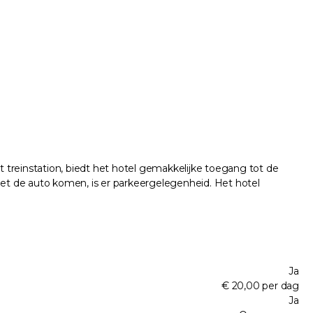
t treinstation, biedt het hotel gemakkelijke toegang tot de
met de auto komen, is er parkeergelegenheid. Het hotel
Ja
€ 20,00 per dag
Ja