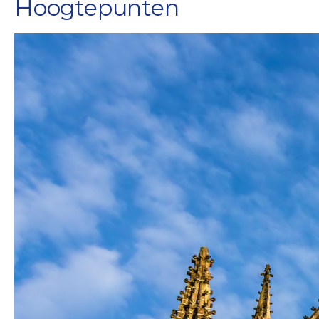
Hoogtepunten