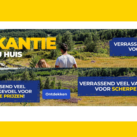
ING
even van Straatsburg!