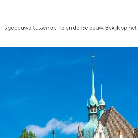
n is gebouwd tussen de 11e en de 15e eeuw. Bekijk op het