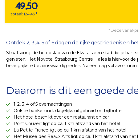
49,50
totaal: 124,45 *
* Deze vanaf-pri
Ontdek 2, 3, 4, 5 of 6 dagen de rijke geschiedenis en 
Straatsburg, de hoofdstad van de Elzas, is een stad die je hart 
genieten. Het Novotel Strasbourg Centre Halles is hiervoor de 
belangrijkste bezienswaardigheden. Na een dag vol avonturen ku
Daarom is dit een goede de
1, 2, 3, 4 of 5 overnachtingen
Ook te boeken incl. dagelijks uitgebreid ontbijtbuffet
Het hotel beschikt over een restaurant en bar
Pont Couvert ligt op ca. 1 km afstand van het hotel
La Petite France ligt op ca. 1 km afstand van het hotel
Het Musee des Beaux Arts ligt op ca. 1 km afstand van het 