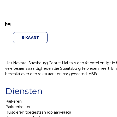
KAART
Het Novotel Strasbourg Centre Halles is een 4*-hotel en ligt in
vele bezienswaardigheden die Straatsburg te bieden heeft. Er i
beschikt over een restaurant en bar genaamd Ici&là.
Diensten
Parkeren
Parkeerkosten
Huisdieren toegestaan (op aanvraag)