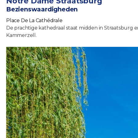
Notre Dame Straatsburg
Bezienswaardigheden
Place De La Cathédrale
De prachtige kathedraal staat midden in Straatsburg e
Kammerzell.