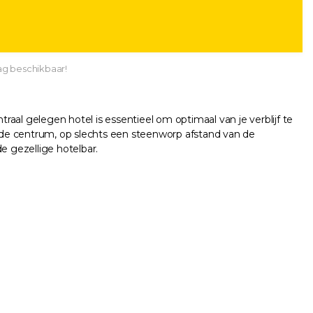
ag beschikbaar!
raal gelegen hotel is essentieel om optimaal van je verblijf te
ende centrum, op slechts een steenworp afstand van de
e gezellige hotelbar.