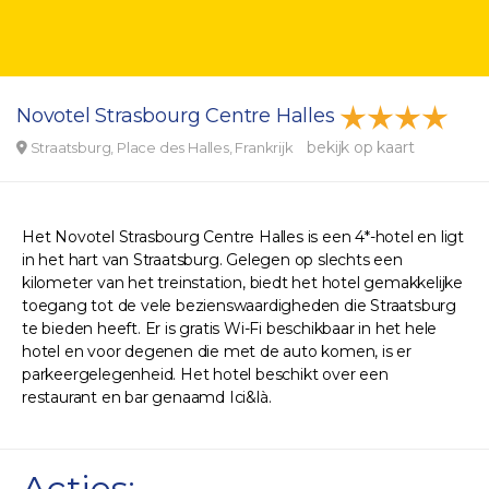
Novotel Strasbourg Centre Halles
bekijk op kaart
Straatsburg, Place des Halles, Frankrijk
Het Novotel Strasbourg Centre Halles is een 4*-hotel en ligt
in het hart van Straatsburg. Gelegen op slechts een
kilometer van het treinstation, biedt het hotel gemakkelijke
toegang tot de vele bezienswaardigheden die Straatsburg
te bieden heeft. Er is gratis Wi-Fi beschikbaar in het hele
hotel en voor degenen die met de auto komen, is er
parkeergelegenheid. Het hotel beschikt over een
restaurant en bar genaamd Ici&là.
Acties: