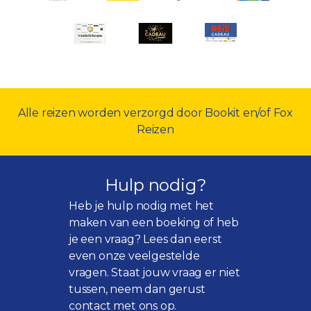
Alle reizen worden verzorgd door Bookit en/of Fox
Reizen
Hulp nodig?
Heb je hulp nodig met het
maken van een boeking of heb
je een vraag? Lees dan eerst
even onze
veelgestelde
vragen
. Staat jouw vraag er niet
tussen, neem dan gerust
contact met ons op.