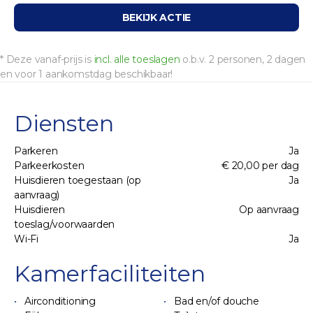
BEKIJK ACTIE
* Deze vanaf-prijs is
incl. alle toeslagen
o.b.v. 2 personen, 2 dagen
en voor 1 aankomstdag beschikbaar!
Diensten
Parkeren
Ja
Parkeerkosten
€ 20,00 per dag
Huisdieren toegestaan (op
Ja
aanvraag)
Huisdieren
Op aanvraag
toeslag/voorwaarden
Wi-Fi
Ja
Kamerfaciliteiten
Airconditioning
Bad en/of douche