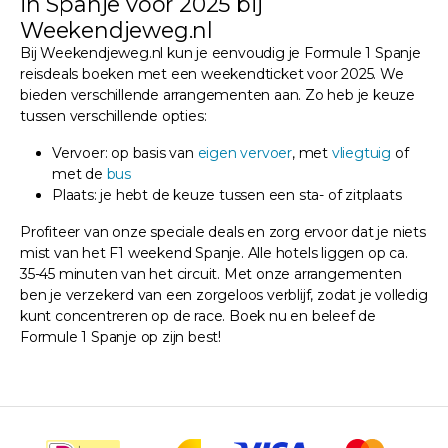
in Spanje voor 2025 bij
Weekendjeweg.nl
Bij Weekendjeweg.nl kun je eenvoudig je Formule 1 Spanje
reisdeals boeken met een weekendticket voor 2025. We
bieden verschillende arrangementen aan. Zo heb je keuze
tussen verschillende opties:
Vervoer: op basis van
eigen vervoer
, met
vliegtuig
of
met de
bus
Plaats: je hebt de keuze tussen een sta- of zitplaats
Profiteer van onze speciale deals en zorg ervoor dat je niets
mist van het F1 weekend Spanje. Alle hotels liggen op ca.
35-45 minuten van het circuit. Met onze arrangementen
ben je verzekerd van een zorgeloos verblijf, zodat je volledig
kunt concentreren op de race. Boek nu en beleef de
Formule 1 Spanje op zijn best!