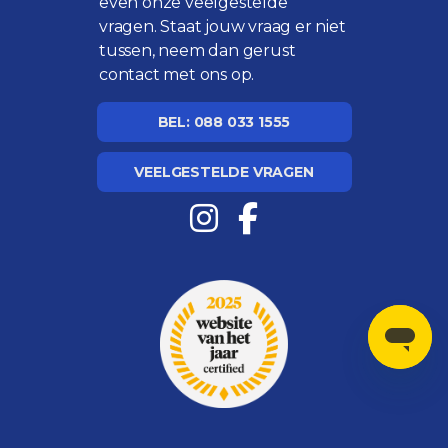
even onze
veelgestelde
vragen
. Staat jouw vraag er niet
tussen, neem dan gerust
contact met ons op.
BEL: 088 033 1555
VEELGESTELDE VRAGEN