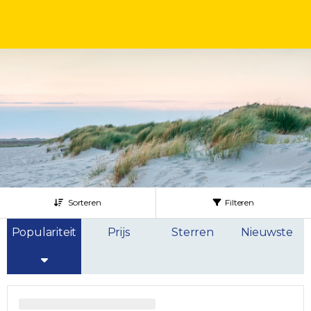
Sorteren
Filteren
Populariteit
Prijs
Sterren
Nieuwste