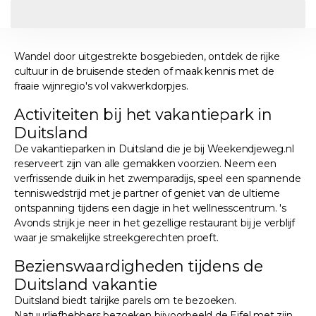
Wandel door uitgestrekte bosgebieden, ontdek de rijke
cultuur in de bruisende steden of maak kennis met de
fraaie wijnregio's vol vakwerkdorpjes.
Activiteiten bij het vakantiepark in
Duitsland
De vakantieparken in Duitsland die je bij Weekendjeweg.nl
reserveert zijn van alle gemakken voorzien. Neem een
verfrissende duik in het zwemparadijs, speel een spannende
tenniswedstrijd met je partner of geniet van de ultieme
ontspanning tijdens een dagje in het wellnesscentrum. 's
Avonds strijk je neer in het gezellige restaurant bij je verblijf
waar je smakelijke streekgerechten proeft.
Bezienswaardigheden tijdens de
Duitsland vakantie
Duitsland biedt talrijke parels om te bezoeken.
Natuurliefhebbers bezoeken bijvoorbeeld de Eifel met zijn