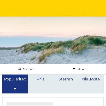
Sorteren
Filteren
Populariteit
Prijs
Sterren
Nieuwste