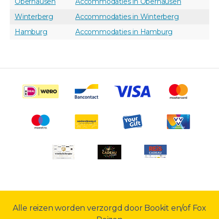
Oberhausen
Accommodaties in Oberhausen
Winterberg
Accommodaties in Winterberg
Hamburg
Accommodaties in Hamburg
Alle reizen worden verzorgd door Bookit en/of Fox