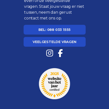
even onze
veelgestelde
vragen
. Staat jouw vraag er niet
tussen, neem dan gerust
contact met ons op.
BEL: 088 033 1555
VEELGESTELDE VRAGEN