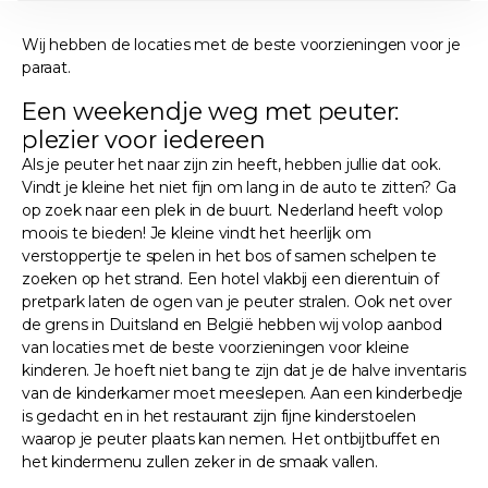
Wij hebben de locaties met de beste voorzieningen voor je
paraat.
Een weekendje weg met peuter:
plezier voor iedereen
Als je peuter het naar zijn zin heeft, hebben jullie dat ook.
Vindt je kleine het niet fijn om lang in de auto te zitten? Ga
op zoek naar een plek in de buurt. Nederland heeft volop
moois te bieden! Je kleine vindt het heerlijk om
verstoppertje te spelen in het bos of samen schelpen te
zoeken op het strand. Een hotel vlakbij een dierentuin of
pretpark laten de ogen van je peuter stralen. Ook net over
de grens in Duitsland en België hebben wij volop aanbod
van locaties met de beste voorzieningen voor kleine
kinderen. Je hoeft niet bang te zijn dat je de halve inventaris
van de kinderkamer moet meeslepen. Aan een kinderbedje
is gedacht en in het restaurant zijn fijne kinderstoelen
waarop je peuter plaats kan nemen. Het ontbijtbuffet en
het kindermenu zullen zeker in de smaak vallen.