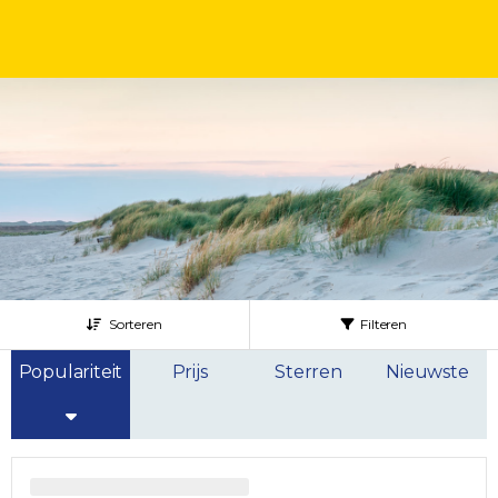
Sorteren
Filteren
Populariteit
Prijs
Sterren
Nieuwste