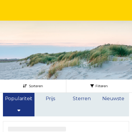
Sorteren
Filteren
Populariteit
Prijs
Sterren
Nieuwste