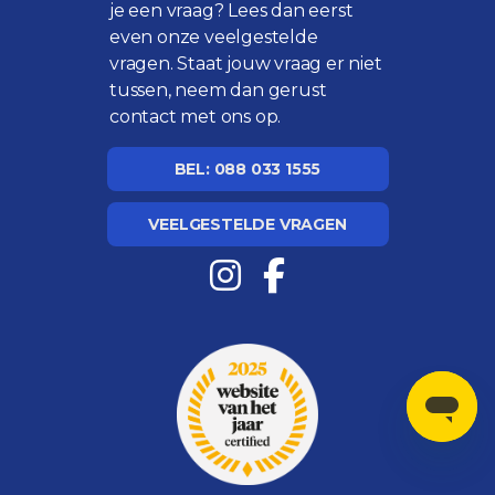
je een vraag? Lees dan eerst
even onze
veelgestelde
vragen
. Staat jouw vraag er niet
tussen, neem dan gerust
contact met ons op.
BEL: 088 033 1555
VEELGESTELDE VRAGEN