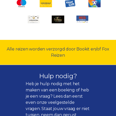
Alle reizen worden verzorgd door Bookit en/of Fox
Reizen
Hulp nodig?
Heb je hulp nodig met het
maken van een boeking of heb
je een vraag? Lees dan eerst
even onze
veelgestelde
vragen
. Staat jouw vraag er niet
tussen, neem dan gerust