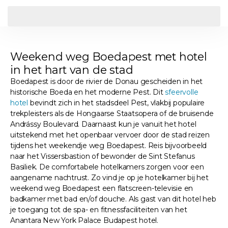
Weekend weg Boedapest met hotel
in het hart van de stad
Boedapest is door de rivier de Donau gescheiden in het
historische Boeda en het moderne Pest. Dit
sfeervolle
hotel
bevindt zich in het stadsdeel Pest, vlakbij populaire
trekpleisters als de Hongaarse Staatsopera of de bruisende
Andrássy Boulevard. Daarnaast kun je vanuit het hotel
uitstekend met het openbaar vervoer door de stad reizen
tijdens het weekendje weg Boedapest. Reis bijvoorbeeld
naar het Vissersbastion of bewonder de Sint Stefanus
Basiliek. De comfortabele hotelkamers zorgen voor een
aangename nachtrust. Zo vind je op je hotelkamer bij het
weekend weg Boedapest een flatscreen-televisie en
badkamer met bad en/of douche. Als gast van dit hotel heb
je toegang tot de spa- en fitnessfaciliteiten van het
Anantara New York Palace Budapest hotel.