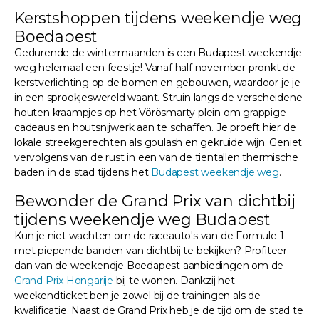
Kerstshoppen tijdens weekendje weg
Boedapest
Gedurende de wintermaanden is een Budapest weekendje
weg helemaal een feestje! Vanaf half november pronkt de
kerstverlichting op de bomen en gebouwen, waardoor je je
in een sprookjeswereld waant. Struin langs de verscheidene
houten kraampjes op het Vörösmarty plein om grappige
cadeaus en houtsnijwerk aan te schaffen. Je proeft hier de
lokale streekgerechten als goulash en gekruide wijn. Geniet
vervolgens van de rust in een van de tientallen thermische
baden in de stad tijdens het
Budapest weekendje weg
.
Bewonder de Grand Prix van dichtbij
tijdens weekendje weg Budapest
Kun je niet wachten om de raceauto's van de Formule 1
met piepende banden van dichtbij te bekijken? Profiteer
dan van de weekendje Boedapest aanbiedingen om de
Grand Prix Hongarije
bij te wonen. Dankzij het
weekendticket ben je zowel bij de trainingen als de
kwalificatie. Naast de Grand Prix heb je de tijd om de stad te