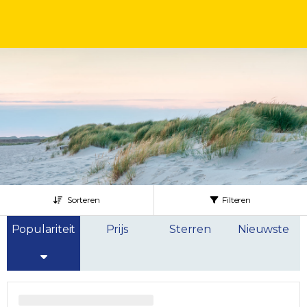
Sorteren
Filteren
Populariteit
Prijs
Sterren
Nieuwste