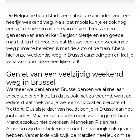
De Belgische hoofdstad is een absolute aanraden voor een
heerlijk weekend weg. Na al dat moois kun je er ook nog
eens plaatsnemen op een van de vele terrassen en
genieten van een lekker Belgisch biertje en een goede
maaltijd. En het mooie is dat Brussel voor een weekendje
weg prima te bereizen is met de auto of de trein. Check
hier onze weekendje weg in Brussel aanbiedingen en laat je
verrassen door deze heerlijke stad!
Geniet van een veelzijdig weekend
weg in Brussel
Wanneer we denken aan Brussel denken we al snel aan
chocola, bier en friet. En dat is ook niet zo vreemd, want op
iedere straathoek vind je wel een chocolatier, biercafé of
friettent. Dus als je daar van houdt ben je in Brussel aan het
juiste adres. Maar er is natuurlijk meer. Zo mag je de Grote
Markt absoluut niet overslaan. Manneken Pis en het
Atomium zijn heel bekend en moet je natuurlijk ook gezien
hebben. Verder is de volkswijk de Marollen heel leuk om te