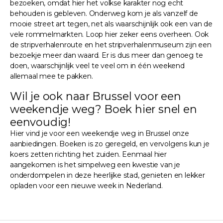
bezoeken, omdat hier het volkse karakter nog echt
behouden is gebleven. Onderweg kom je als vanzelf de
mooie street art tegen, net als waarschijnlijk ook een van de
vele rommelmarkten. Loop hier zeker eens overheen. Ook
de stripverhalenroute en het stripverhalenmuseum zijn een
bezoekje meer dan waard. Er is dus meer dan genoeg te
doen, waarschijnlijk veel te veel om in één weekend
allemaal mee te pakken.
Wil je ook naar Brussel voor een
weekendje weg? Boek hier snel en
eenvoudig!
Hier vind je voor een weekendje weg in Brussel onze
aanbiedingen. Boeken is zo geregeld, en vervolgens kun je
koers zetten richting het zuiden. Eenmaal hier
aangekomen is het simpelweg een kwestie van je
onderdompelen in deze heerlijke stad, genieten en lekker
opladen voor een nieuwe week in Nederland.