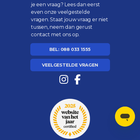
je een vraag? Lees dan eerst
even onze
veelgestelde
vragen
. Staat jouw vraag er niet
tussen, neem dan gerust
contact met ons op.
BEL: 088 033 1555
VEELGESTELDE VRAGEN