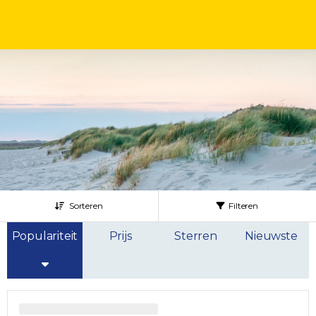
Sorteren
Filteren
Populariteit
Prijs
Sterren
Nieuwste