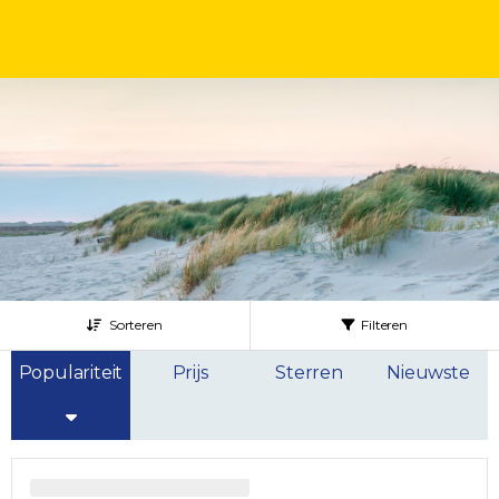
Sorteren
Filteren
Populariteit
Prijs
Sterren
Nieuwste