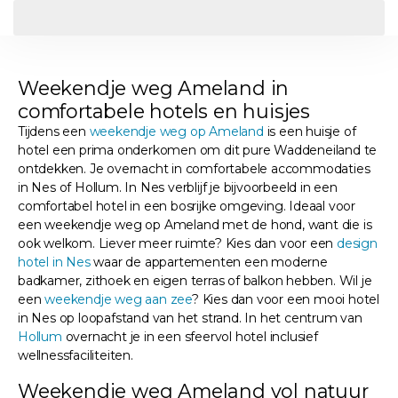
Weekendje weg Ameland in
comfortabele hotels en huisjes
Tijdens een
weekendje weg op Ameland
is een huisje of
hotel een prima onderkomen om dit pure Waddeneiland te
ontdekken. Je overnacht in comfortabele accommodaties
in Nes of Hollum. In Nes verblijf je bijvoorbeeld in een
comfortabel hotel in een bosrijke omgeving. Ideaal voor
een weekendje weg op Ameland met de hond, want die is
ook welkom. Liever meer ruimte? Kies dan voor een
design
hotel in Nes
waar de appartementen een moderne
badkamer, zithoek en eigen terras of balkon hebben. Wil je
een
weekendje weg aan zee
? Kies dan voor een mooi hotel
in Nes op loopafstand van het strand. In het centrum van
Hollum
overnacht je in een sfeervol hotel inclusief
wellnessfaciliteiten.
Weekendje weg Ameland vol natuur