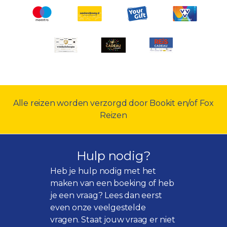
Alle reizen worden verzorgd door Bookit en/of Fox
Reizen
Hulp nodig?
Heb je hulp nodig met het
maken van een boeking of heb
je een vraag? Lees dan eerst
even onze
veelgestelde
vragen
. Staat jouw vraag er niet