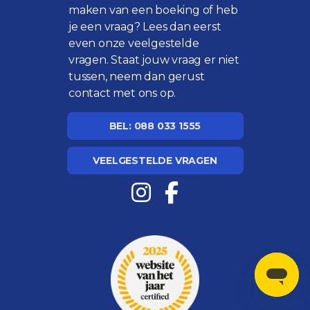
maken van een boeking of heb
je een vraag? Lees dan eerst
even onze
veelgestelde
vragen
. Staat jouw vraag er niet
tussen, neem dan gerust
contact met ons op.
BEL: 088 033 1555
VEELGESTELDE VRAGEN