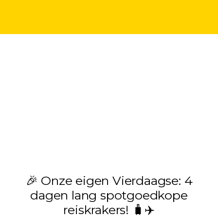
🎉 Onze eigen Vierdaagse: 4
dagen lang spotgoedkope
reiskrakers! 🧳✈️