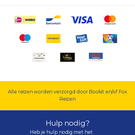
Alle reizen worden verzorgd door Bookit en/of Fox
Reizen
Hulp nodig?
Heb je hulp nodig met het