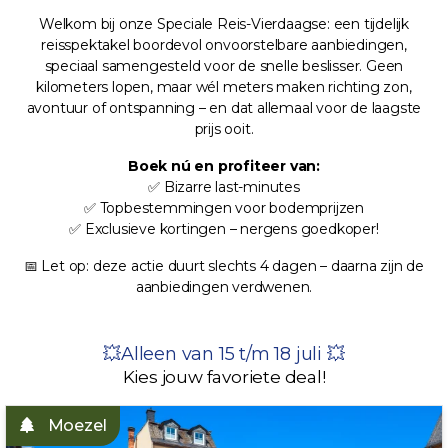
Welkom bij onze Speciale Reis-Vierdaagse: een tijdelijk
reisspektakel boordevol onvoorstelbare aanbiedingen,
speciaal samengesteld voor de snelle beslisser. Geen
kilometers lopen, maar wél meters maken richting zon,
avontuur of ontspanning – en dat allemaal voor de laagste
prijs ooit.
Boek nú en profiteer van:
✅ Bizarre last-minutes
✅ Topbestemmingen voor bodemprijzen
✅ Exclusieve kortingen – nergens goedkoper!
📅 Let op: deze actie duurt slechts 4 dagen – daarna zijn de
aanbiedingen verdwenen.
💥Alleen van 15 t/m 18 juli 💥
Kies jouw favoriete deal!
Moezel
ROMANTISCHE RIJN!