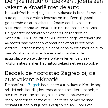
De rijke natuur ontdekken tijdens een
vakantie Kroatië met de auto
Natuurliefhebbers zijn tijdens de vakantie in Kroatië met de
auto op de juiste vakantiebestemming. Breng bijvoorbeeld
gedurende de auto vakantie Kroatie een bezoek aan de
schitterende Krka watervallen in het Nationaal Park Krka.
De grootste watervallen bevinden zich rondom de
Skradinski Buk. Hier valt de 800 meter lange waterval bijna
46 meter naar beneden voordat het water in het meer
klettert. Daarnaast mag je tijdens een vakantie met de auto
naar Kroatie de Plitvice Meren niet overslaan. Het
azuurblauwe water, de vele watervallen en de uniek
rotsformaties maken het natuurgebied net een sprookje.
Bezoek de hoofdstad Zagreb bij de
autovakantie Kroatië
De hoofdstad
Zagreb
is voor een autovakantie Kroatie nog
relatief onbekend bij het massatoerisme. Hierdoor heb je
alle ruimte om de musea, historische gebouwen en
monumenten te bezoeken. Het centrum van de stad
bestaat uit een oud (Gornji Grad) en nieuw (Donji Grad)