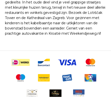
gedeelte. In het oude deel vind je veel grappige straatjes
met kleurrijke huizen terug, terwijl in het nieuwe deel allerlei
restaurants en winkels gevestigd zijn. Bezoek de Lotrščak
Tower en de Kathedraal van Zagreb. Voor gezinnen met
kinderen is het kabelbaantje naar de uitkijktoren van de
bovenstad bovendien een aanrader. Geniet van een
prachtige autovakantie in Kroatië met Weekendjeweg.nl!