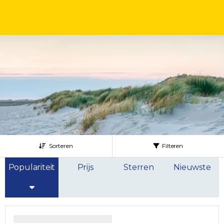
Sorteren
Filteren
Populariteit
Prijs
Sterren
Nieuwste