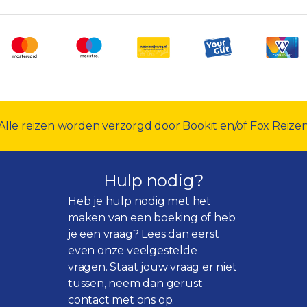
Alle reizen worden verzorgd door Bookit en/of Fox Reize
Hulp nodig?
Heb je hulp nodig met het
maken van een boeking of heb
je een vraag? Lees dan eerst
even onze
veelgestelde
vragen
. Staat jouw vraag er niet
tussen, neem dan gerust
contact met ons op.