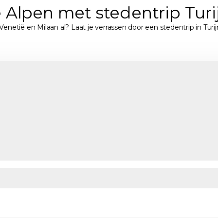
 Alpen met stedentrip Turi
enetië en Milaan al? Laat je verrassen door een stedentrip in Turi