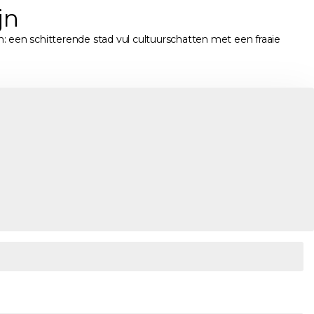
jn
jn: een schitterende stad vul cultuurschatten met een fraaie