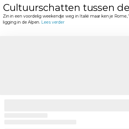
Cultuurschatten tussen de
Zin in een voordelig weekendje weg in Italië maar ken je Rome, V
ligging in de Alpen.
Lees verder