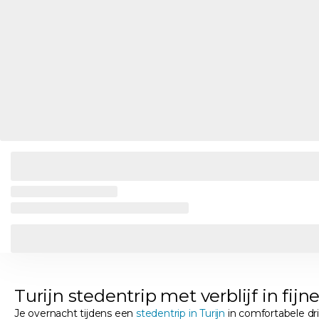
Turijn stedentrip met verblijf in fijn
Je overnacht tijdens een
stedentrip in Turijn
in comfortabele drie