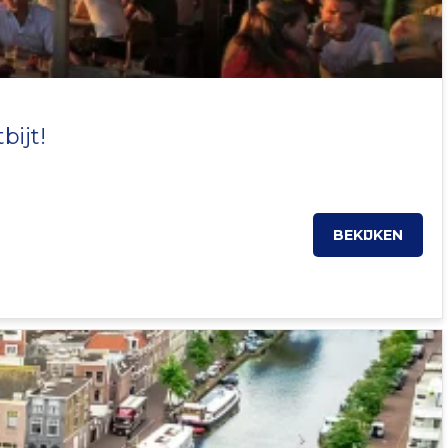
bijt!
BEKIJKEN