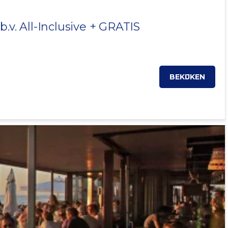
b.v. All-Inclusive + GRATIS
BEKIJKEN