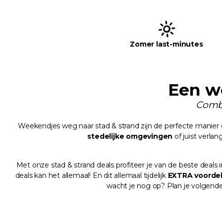
Zomer last-minutes
Een w
Combi
Weekendjes weg naar stad & strand zijn de perfecte manier
stedelijke
omgevingen
of juist verlan
Met onze stad & strand deals profiteer je van de beste deals i
deals kan het allemaal! En dit allemaal tijdelijk
EXTRA
voordel
wacht je nog op? Plan je volgend