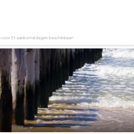
en voor 33 aankomstdagen beschikbaar!