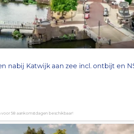
en
nabij Katwijk aan zee incl. ontbijt en N
en voor 58 aankomstdagen beschikbaar!