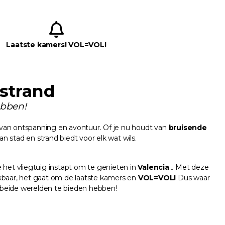
Laatste kamers! VOL=VOL!
strand
ebben!
 van ontspanning en avontuur. Of je nu houdt van
bruisende
n stad en strand biedt voor elk wat wils.
e het vliegtuig instapt om te genieten in
Valencia
... Met deze
ekbaar, het gaat om de laatste kamers en
VOL=VOL!
Dus waar
 beide werelden te bieden hebben!