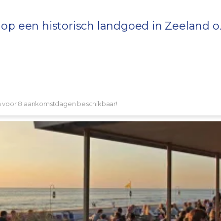
 op een historisch landgoed in
Zeeland
o.
en voor 8 aankomstdagen beschikbaar!