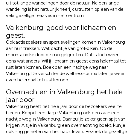
uit tot lange wandelingen door de natuur. Na een lange
wandeling is het natuurlijk heerlijk uitrusten op een van de
vele gezellige terrasjes in het centrum.
Valkenburg: goed voor lichaam en
geest.
Ook actiezoekers en sportievelingen komen in Valkenburg
aan hun trekken. Wat dacht je van grot-biken. Op de
mountainbike door de mergelgrotten. Dat is toch weer
eens wat anders. Wil jij lichaam en geest eens helemaal tot
rust laten komen. Boek dan een nachtje weg naar
Valkenburg. De verschillende wellness-centra laten je weer
even helemaal tot rust komen.
Overnachten in Valkenburg het hele
jaar door.
Valkenburg heeft het hele jaar door de bezoekers veel te
bieden. Koppel een dagje Valkenburg ook eens aan een
nachtje weg in Valkenburg. Daar zul je zeker geen spijt van
krijgen. Als je in Valkenburg een overnachting boekt, kun je
ook nog genieten van het nachtleven. Bezoek de gezellige