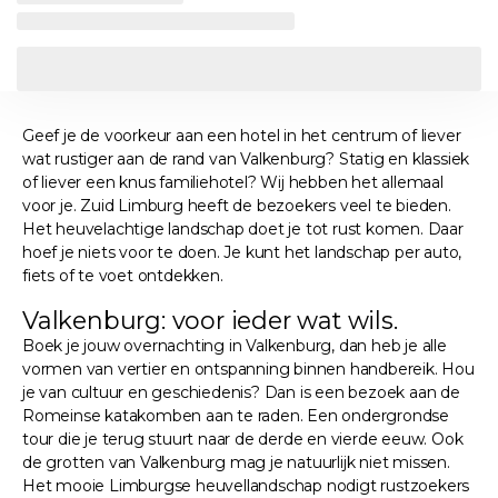
Geef je de voorkeur aan een hotel in het centrum of liever
wat rustiger aan de rand van Valkenburg? Statig en klassiek
of liever een knus familiehotel? Wij hebben het allemaal
voor je. Zuid Limburg heeft de bezoekers veel te bieden.
Het heuvelachtige landschap doet je tot rust komen. Daar
hoef je niets voor te doen. Je kunt het landschap per auto,
fiets of te voet ontdekken.
Valkenburg: voor ieder wat wils.
Boek je jouw overnachting in Valkenburg, dan heb je alle
vormen van vertier en ontspanning binnen handbereik. Hou
je van cultuur en geschiedenis? Dan is een bezoek aan de
Romeinse katakomben aan te raden. Een ondergrondse
tour die je terug stuurt naar de derde en vierde eeuw. Ook
de grotten van Valkenburg mag je natuurlijk niet missen.
Het mooie Limburgse heuvellandschap nodigt rustzoekers