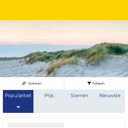
Sorteren
Filteren
Populariteit
Prijs
Sterren
Nieuwste