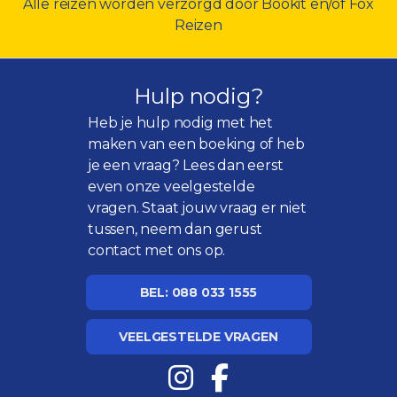
Alle reizen worden verzorgd door Bookit en/of Fox
Reizen
Hulp nodig?
Heb je hulp nodig met het
maken van een boeking of heb
je een vraag? Lees dan eerst
even onze
veelgestelde
vragen
. Staat jouw vraag er niet
tussen, neem dan gerust
contact met ons op.
BEL: 088 033 1555
VEELGESTELDE VRAGEN