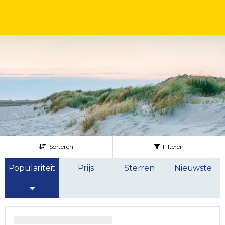
Sorteren
Filteren
Populariteit
Prijs
Sterren
Nieuwste