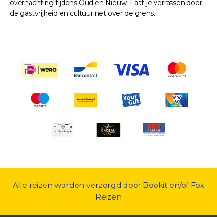
overnachting tijdens Oud en Nieuw. Laat je verrassen door
de gastvrijheid en cultuur net over de grens.
Alle reizen worden verzorgd door Bookit en/of Fox
Reizen