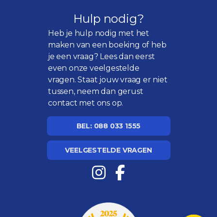
Hulp nodig?
Heb je hulp nodig met het
maken van een boeking of heb
je een vraag? Lees dan eerst
even onze
veelgestelde
vragen
. Staat jouw vraag er niet
tussen, neem dan gerust
contact met ons op.
BEL: 088 033 1555
VEELGESTELDE VRAGEN