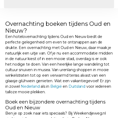
Overnachting boeken tijdens Oud en
Nieuw?
Een hotelovernachting tijdens Oud en Nieuw biedt de
perfecte gelegenheid om even te ontsnappen aan de
drukte. Een overnachting met Oud en Nieuw, daar maak je
natuurlijk een uitje van. Of je nu een accommodatie midden
in de natuur kiest of in een mooie stad, overdag is er ook
het nodige te doen. Van een heerlijke lange wandeling tot
cultuur snuiven in musea. Van urenlang shoppen in mooie
winkelstraten tot op een verwarmd terras alvast van een
glaasje glühwein genieten. Wat een vakantiegevoel! Er zijn
in zowel
Nederland
als in
België
en
Duitsland
voor iedereen
talloze mooie plekken.
Boek een bijzondere overnachting tijdens
Oud en Nieuw
Ben je op zoek naar iets speciaals? Bij Weekendjeweg.nl