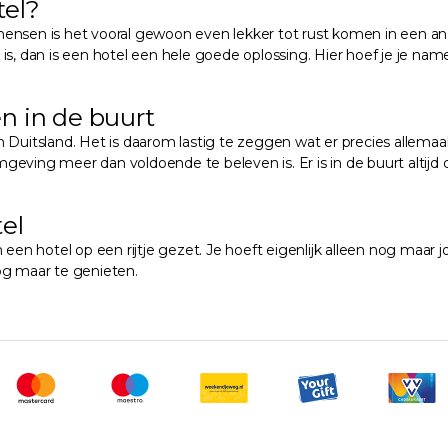
tel?
ensen is het vooral gewoon even lekker tot rust komen in een and
s, dan is een hotel een hele goede oplossing. Hier hoef je je namel
n in de buurt
itsland. Het is daarom lastig te zeggen wat er precies allemaal 
mgeving meer dan voldoende te beleven is. Er is in de buurt altijd c
el
 hotel op een rijtje gezet. Je hoeft eigenlijk alleen nog maar jou
og maar te genieten.