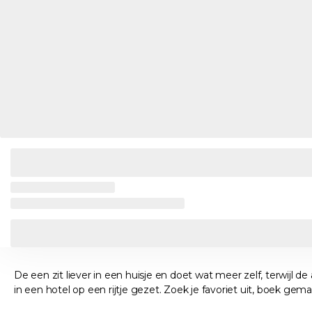
De een zit liever in een huisje en doet wat meer zelf, terwijl d
in een hotel op een rijtje gezet. Zoek je favoriet uit, boek gema