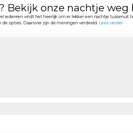
? Bekijk onze nachtje weg 
wel iedereen vindt het heerlijk om er lekker een nachtje tussenui
n de opties. Daarover zijn de meningen verdeeld.
Lees verder