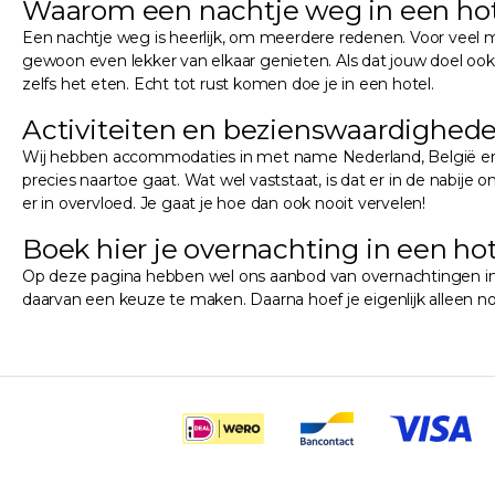
Waarom een nachtje weg in een ho
Een nachtje weg is heerlijk, om meerdere redenen. Voor veel m
gewoon even lekker van elkaar genieten. Als dat jouw doel ook i
zelfs het eten. Echt tot rust komen doe je in een hotel.
Activiteiten en bezienswaardighede
Wij hebben accommodaties in met name Nederland, België en Du
precies naartoe gaat. Wat wel vaststaat, is dat er in de nabije o
er in overvloed. Je gaat je hoe dan ook nooit vervelen!
Boek hier je overnachting in een hot
Op deze pagina hebben wel ons aanbod van overnachtingen in een
daarvan een keuze te maken. Daarna hoef je eigenlijk alleen n