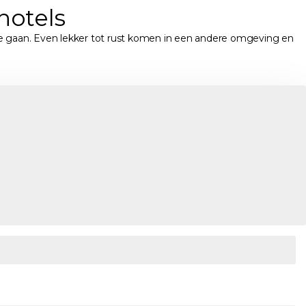
hotels
t te gaan. Even lekker tot rust komen in een andere omgeving en