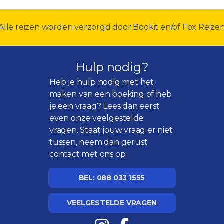
Alle reizen worden verzorgd door Bookit en/of Fox Reize
Hulp nodig?
Heb je hulp nodig met het
maken van een boeking of heb
je een vraag? Lees dan eerst
even onze
veelgestelde
vragen
. Staat jouw vraag er niet
tussen, neem dan gerust
contact met ons op.
BEL: 088 033 1555
VEELGESTELDE VRAGEN