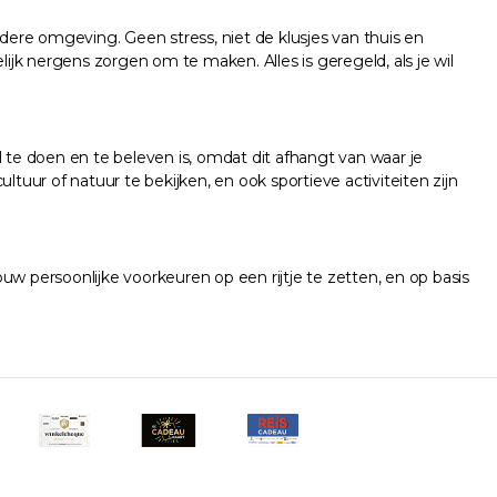
ere omgeving. Geen stress, niet de klusjes van thuis en
ijk nergens zorgen om te maken. Alles is geregeld, als je wil
te doen en te beleven is, omdat dit afhangt van waar je
ultuur of natuur te bekijken, en ook sportieve activiteiten zijn
w persoonlijke voorkeuren op een rijtje te zetten, en op basis