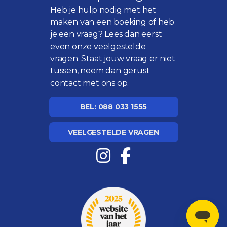
Heb je hulp nodig met het
maken van een boeking of heb
je een vraag? Lees dan eerst
even onze
veelgestelde
vragen
. Staat jouw vraag er niet
tussen, neem dan gerust
contact met ons op.
BEL: 088 033 1555
VEELGESTELDE VRAGEN