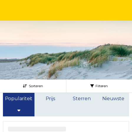
Sorteren
Filteren
Populariteit
Prijs
Sterren
Nieuwste