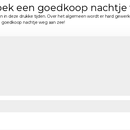
oek een goedkoop nachtje
n in deze drukke tijden. Over het algemeen wordt er hard gewer
n goedkoop nachtje weg aan zee!