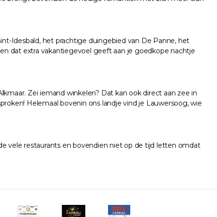
e Sint-Idesbald, het prachtige duingebied van De Panne, het
een dat extra vakantiegevoel geeft aan je goedkope nachtje
lkmaar. Zei iemand winkelen? Dat kan ook direct aan zee in
proken! Helemaal bovenin ons landje vind je Lauwersoog, wie
e vele restaurants en bovendien niet op de tijd letten omdat