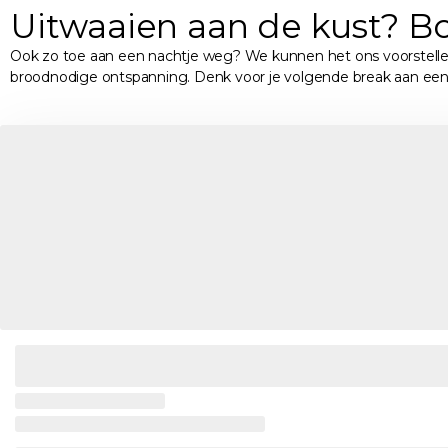
Uitwaaien aan de kust? B
Ook zo toe aan een nachtje weg? We kunnen het ons voorstelle
broodnodige ontspanning. Denk voor je volgende break aan ee