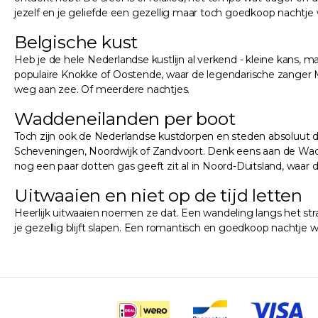
jezelf en je geliefde een gezellig maar toch goedkoop nacht
Belgische kust
Heb je de hele Nederlandse kustlijn al verkend - kleine kans, m
populaire Knokke of Oostende, waar de legendarische zanger M
weg aan zee. Of meerdere nachtjes.
Waddeneilanden per boot
Toch zijn ook de Nederlandse kustdorpen en steden absoluut d
Scheveningen, Noordwijk of Zandvoort. Denk eens aan de Wadd
nog een paar dotten gas geeft zit al in Noord-Duitsland, waar 
Uitwaaien en niet op de tijd letten
Heerlijk uitwaaien noemen ze dat. Een wandeling langs het stra
je gezellig blijft slapen. Een romantisch en goedkoop nachtje 