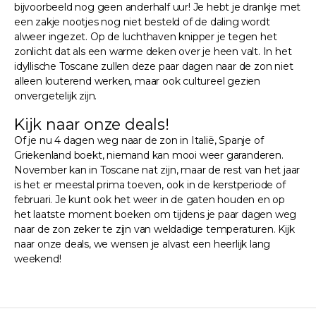
bijvoorbeeld nog geen anderhalf uur! Je hebt je drankje met
een zakje nootjes nog niet besteld of de daling wordt
alweer ingezet. Op de luchthaven knipper je tegen het
zonlicht dat als een warme deken over je heen valt. In het
idyllische Toscane zullen deze paar dagen naar de zon niet
alleen louterend werken, maar ook cultureel gezien
onvergetelijk zijn.
Kijk naar onze deals!
Of je nu 4 dagen weg naar de zon in Italië, Spanje of
Griekenland boekt, niemand kan mooi weer garanderen.
November kan in Toscane nat zijn, maar de rest van het jaar
is het er meestal prima toeven, ook in de kerstperiode of
februari. Je kunt ook het weer in de gaten houden en op
het laatste moment boeken om tijdens je paar dagen weg
naar de zon zeker te zijn van weldadige temperaturen. Kijk
naar onze deals, we wensen je alvast een heerlijk lang
weekend!