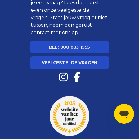
je een vraag? Lees dan eerst
even onze
veelgestelde
vragen
. Staat jouw vraag er niet
tussen, neem dan gerust
contact met ons op.
BEL: 088 033 1555
VEELGESTELDE VRAGEN