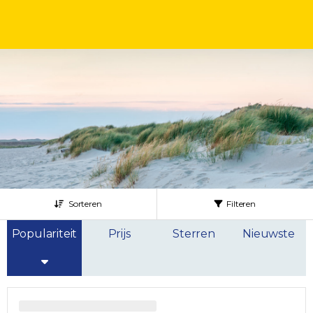
Sorteren
Filteren
Populariteit
Prijs
Sterren
Nieuwste