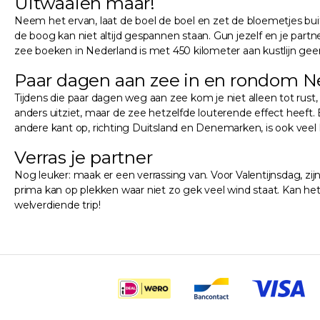
Uitwaaien maar!
Neem het ervan, laat de boel de boel en zet de bloemetjes buite
de boog kan niet altijd gespannen staan. Gun jezelf en je par
zee boeken in Nederland is met 450 kilometer aan kustlijn ge
Paar dagen aan zee in en rondom N
Tijdens die paar dagen weg aan zee kom je niet alleen tot rust
anders uitziet, maar de zee hetzelfde louterende effect heeft.
andere kant op, richting Duitsland en Denemarken, is ook veel ku
Verras je partner
Nog leuker: maak er een verrassing van. Voor Valentijnsdag, zi
prima kan op plekken waar niet zo gek veel wind staat. Kan h
welverdiende trip!