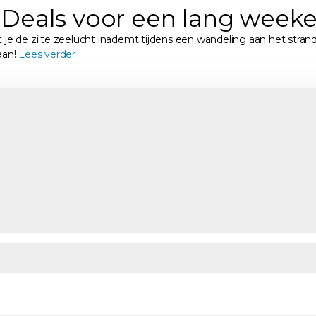
Deals voor een lang week
je de zilte zeelucht inademt tijdens een wandeling aan het strand, 
aan!
Lees verder