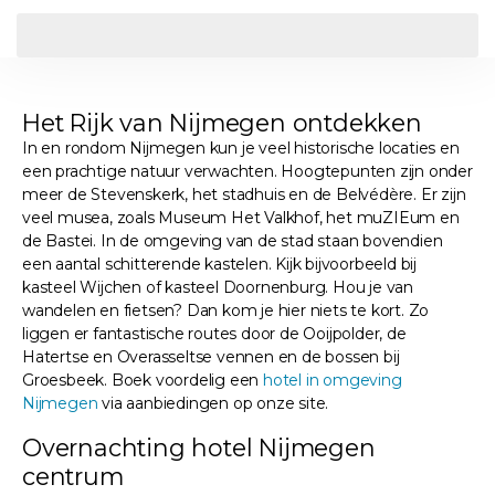
Het Rijk van Nijmegen ontdekken
In en rondom Nijmegen kun je veel historische locaties en
een prachtige natuur verwachten. Hoogtepunten zijn onder
meer de Stevenskerk, het stadhuis en de Belvédère. Er zijn
veel musea, zoals Museum Het Valkhof, het muZIEum en
de Bastei. In de omgeving van de stad staan bovendien
een aantal schitterende kastelen. Kijk bijvoorbeeld bij
kasteel Wijchen of kasteel Doornenburg. Hou je van
wandelen en fietsen? Dan kom je hier niets te kort. Zo
liggen er fantastische routes door de Ooijpolder, de
Hatertse en Overasseltse vennen en de bossen bij
Groesbeek. Boek voordelig een
hotel in omgeving
Nijmegen
via aanbiedingen op onze site.
Overnachting hotel Nijmegen
centrum