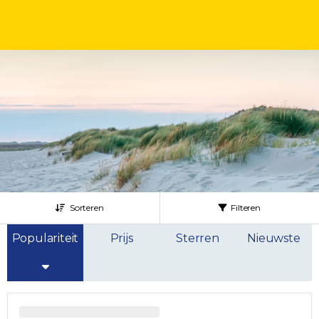
Sorteren
Filteren
Populariteit
Prijs
Sterren
Nieuwste