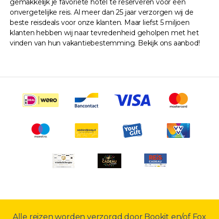
gemakkelijk je favoriete hotel te reserveren voor een
onvergetelijke reis. Al meer dan 25 jaar verzorgen wij de
beste reisdeals voor onze klanten. Maar liefst 5 miljoen
klanten hebben wij naar tevredenheid geholpen met het
vinden van hun vakantiebestemming. Bekijk ons aanbod!
Alle reizen worden verzorgd door Bookit en/of Fox