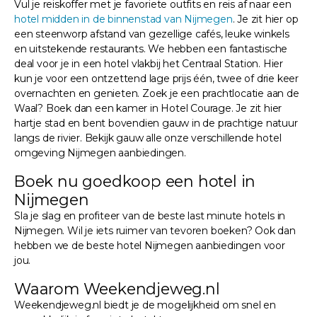
Vul je reiskoffer met je favoriete outfits en reis af naar een
hotel midden in de binnenstad van Nijmegen
. Je zit hier op
een steenworp afstand van gezellige cafés, leuke winkels
en uitstekende restaurants. We hebben een fantastische
deal voor je in een hotel vlakbij het Centraal Station. Hier
kun je voor een ontzettend lage prijs één, twee of drie keer
overnachten en genieten. Zoek je een prachtlocatie aan de
Waal? Boek dan een kamer in Hotel Courage. Je zit hier
hartje stad en bent bovendien gauw in de prachtige natuur
langs de rivier. Bekijk gauw alle onze verschillende hotel
omgeving Nijmegen aanbiedingen.
Boek nu goedkoop een hotel in
Nijmegen
Sla je slag en profiteer van de beste last minute hotels in
Nijmegen. Wil je iets ruimer van tevoren boeken? Ook dan
hebben we de beste hotel Nijmegen aanbiedingen voor
jou.
Waarom Weekendjeweg.nl
Weekendjeweg.nl biedt je de mogelijkheid om snel en