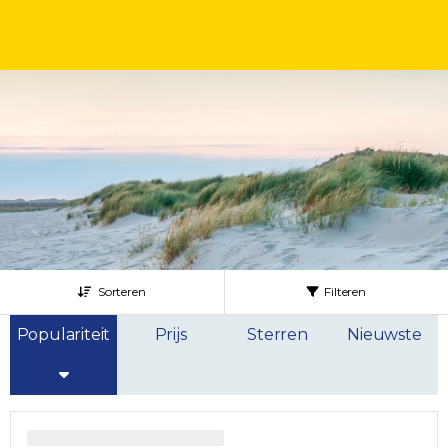
Sorteren
Filteren
Populariteit
Prijs
Sterren
Nieuwste