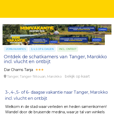
ZONVAKANTIES
3, 4, 5 OF 6 DAGEN
INCL. ONTBIJT
Ontdek de schatkamers van Tanger, Marokko
incl. vlucht en ontbijt
Dar Chams Tanja
bekijk op kaart
Tanger, Tanger-Tétouan, Marokko
3-, 4-, 5- of 6- daagse vakantie naar Tanger, Marokko
incl. vlucht en ontbijt
Welkom in de stad waar verleden en heden samenkomen!
Wandel door de bruisende medina, waar je tal van winkels