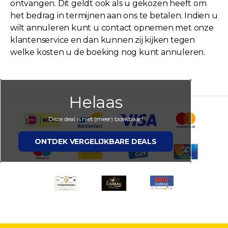
ontvangen. Dit geldt ook als u gekozen heeft om
het bedrag in termijnen aan ons te betalen. Indien u
wilt annuleren kunt u contact opnemen met onze
klantenservice en dan kunnen zij kijken tegen
welke kosten u de boeking nog kunt annuleren.
Helaas
Deze deal is niet (meer) boekbaar!
ONTDEK VERGELIJKBARE DEALS