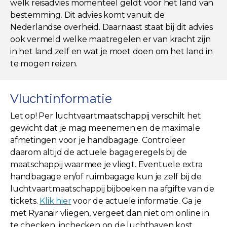
welk reisadvies momenteel geldt voor het land van
bestemming. Dit advies komt vanuit de
Nederlandse overheid. Daarnaast staat bij dit advies
ook vermeld welke maatregelen er van kracht zijn
in het land zelf en wat je moet doen om het land in
te mogen reizen.
Vluchtinformatie
Let op! Per luchtvaartmaatschappij verschilt het
gewicht dat je mag meenemen en de maximale
afmetingen voor je handbagage. Controleer
daarom altijd de actuele bagageregels bij de
maatschappij waarmee je vliegt. Eventuele extra
handbagage en/of ruimbagage kun je zelf bij de
luchtvaartmaatschappij bijboeken na afgifte van de
tickets.
Klik hier
voor de actuele informatie. Ga je
met Ryanair vliegen, vergeet dan niet om online in
te checken, inchecken op de luchthaven kost