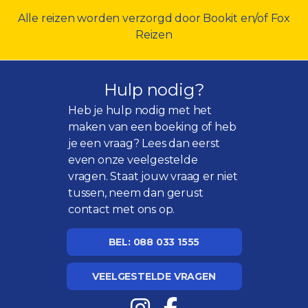
Alle reizen worden verzorgd door Bookit en/of Fox
Reizen
Hulp nodig?
Heb je hulp nodig met het
maken van een boeking of heb
je een vraag? Lees dan eerst
even onze
veelgestelde
vragen
. Staat jouw vraag er niet
tussen, neem dan gerust
contact met ons op.
BEL: 088 033 1555
VEELGESTELDE VRAGEN