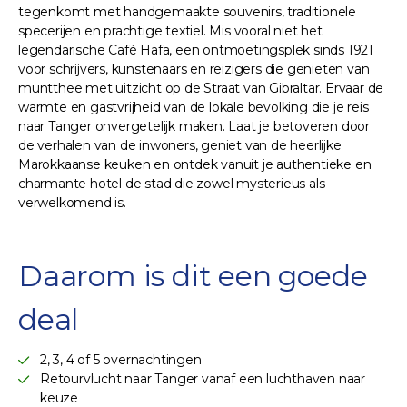
tegenkomt met handgemaakte souvenirs, traditionele
specerijen en prachtige textiel. Mis vooral niet het
legendarische Café Hafa, een ontmoetingsplek sinds 1921
voor schrijvers, kunstenaars en reizigers die genieten van
muntthee met uitzicht op de Straat van Gibraltar. Ervaar de
warmte en gastvrijheid van de lokale bevolking die je reis
naar Tanger onvergetelijk maken. Laat je betoveren door
de verhalen van de inwoners, geniet van de heerlijke
Marokkaanse keuken en ontdek vanuit je authentieke en
charmante hotel de stad die zowel mysterieus als
verwelkomend is.
Daarom is dit een goede
deal
2, 3, 4 of 5 overnachtingen
Retourvlucht naar Tanger vanaf een luchthaven naar
keuze