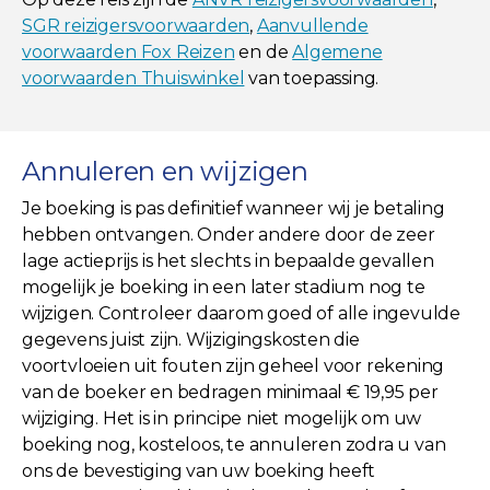
SGR reizigersvoorwaarden
,
Aanvullende
voorwaarden Fox Reizen
en de
Algemene
voorwaarden Thuiswinkel
van toepassing.
Annuleren en wijzigen
Je boeking is pas definitief wanneer wij je betaling
hebben ontvangen. Onder andere door de zeer
lage actieprijs is het slechts in bepaalde gevallen
mogelijk je boeking in een later stadium nog te
wijzigen. Controleer daarom goed of alle ingevulde
gegevens juist zijn. Wijzigingskosten die
voortvloeien uit fouten zijn geheel voor rekening
van de boeker en bedragen minimaal € 19,95 per
wijziging. Het is in principe niet mogelijk om uw
boeking nog, kosteloos, te annuleren zodra u van
ons de bevestiging van uw boeking heeft