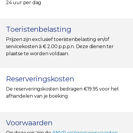
24 uur per dag
Toeristenbelasting
Prijzen zijn exclusief toeristenbelasting en/of
servicekosten à € 2.00 p.p.p.n. Deze dienen ter
plaatse te worden voldaan.
Reserveringskosten
De reserveringskosten bedragen €19.95 voor het
afhandelen van je boeking
Voorwaarden
Op deze reis zijn de
ANVR reizigersvoorwaarden
,