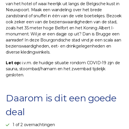
van het hotel of waai heerlijk uit langs de Belgische kust in
Nieuwpoort. Maak een wandeling over het brede
zandstrand of snuffel in één van de vele boetiekjes. Bezoek
ook zeker een van de bezienswaardigheden van de stad,
zoals het 35 meter hoge Belfort en het Koning Albert I-
monument. Wil je er een dagje op uit? Dan is Brugge een
aanrader! In deze Bourgondische stad vind je een scala aan
bezienswaardigheden, eet- en drinkgelegenheden en
diverse kledingwinkels.
Let op:
i.v.m. de huidige situatie rondom COVID-19 zijn de
sauna, stoombad/hamam en het zwembad tijdelijk
gesloten.
Daarom is dit een goede
deal
1 of 2 overnachtingen