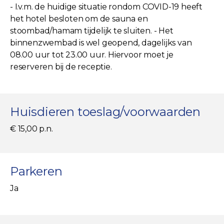
- I.v.m. de huidige situatie rondom COVID-19 heeft
het hotel besloten om de sauna en
stoombad/hamam tijdelijk te sluiten. - Het
binnenzwembad is wel geopend, dagelijks van
08.00 uur tot 23.00 uur. Hiervoor moet je
reserveren bij de receptie.
Huisdieren toeslag/voorwaarden
€ 15,00 p.n.
Parkeren
Ja