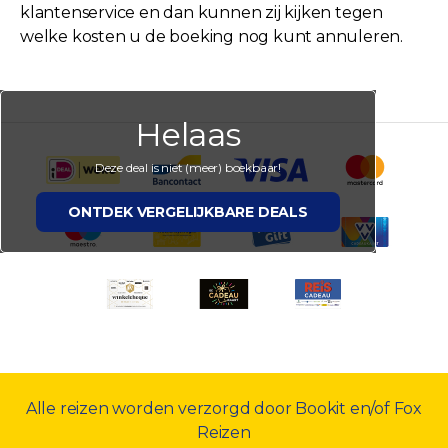
klantenservice en dan kunnen zij kijken tegen
welke kosten u de boeking nog kunt annuleren.
Helaas
Deze deal is niet (meer) boekbaar!
ONTDEK VERGELIJKBARE DEALS
Alle reizen worden verzorgd door Bookit en/of Fox
Reizen