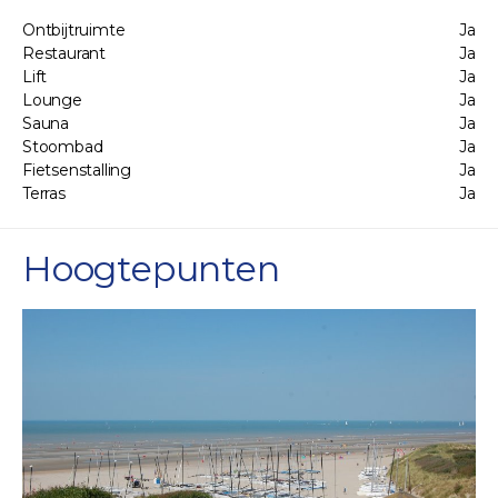
Ontbijtruimte
Ja
Restaurant
Ja
Lift
Ja
Lounge
Ja
Sauna
Ja
Stoombad
Ja
Fietsenstalling
Ja
Terras
Ja
Hoogtepunten