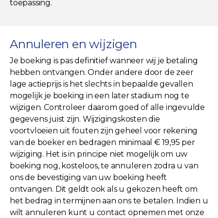
toepassing.
Annuleren en wijzigen
Je boeking is pas definitief wanneer wij je betaling
hebben ontvangen. Onder andere door de zeer
lage actieprijs is het slechts in bepaalde gevallen
mogelijk je boeking in een later stadium nog te
wijzigen. Controleer daarom goed of alle ingevulde
gegevens juist zijn. Wijzigingskosten die
voortvloeien uit fouten zijn geheel voor rekening
van de boeker en bedragen minimaal € 19,95 per
wijziging. Het is in principe niet mogelijk om uw
boeking nog, kosteloos, te annuleren zodra u van
ons de bevestiging van uw boeking heeft
ontvangen. Dit geldt ook als u gekozen heeft om
het bedrag in termijnen aan ons te betalen. Indien u
wilt annuleren kunt u contact opnemen met onze