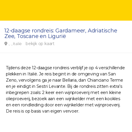
12-daagse rondreis: Gardameer, Adriatische
Zee, Toscane en Ligurië
bekijk op kaart
., ., Italië
Tijdens deze 12-daagse rondreis verblijf je op 4 verschillende
plekken in Italië. Je reis begint in de omgeving van San
Zeno, vervolgens ga je naar Bellaria, dan Chianciano Terme
en je eindigt in Sestri Levante. Bij de rondreis zitten extra's
inbegrepen zoals: 2 keer een wijnproeverij met een kleine
olieproeverij, bezoek aan een wijnkelder met een kookles
en een rondleiding door een wijnkelder met wijnproeverij.
De reis is op basis van eigen vervoer.