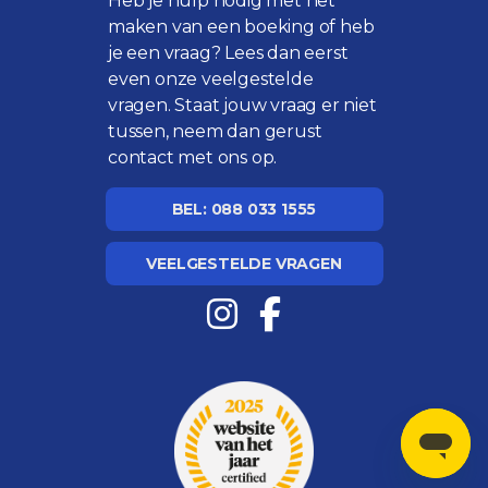
Heb je hulp nodig met het
maken van een boeking of heb
je een vraag? Lees dan eerst
even onze
veelgestelde
vragen
. Staat jouw vraag er niet
tussen, neem dan gerust
contact met ons op.
BEL: 088 033 1555
VEELGESTELDE VRAGEN