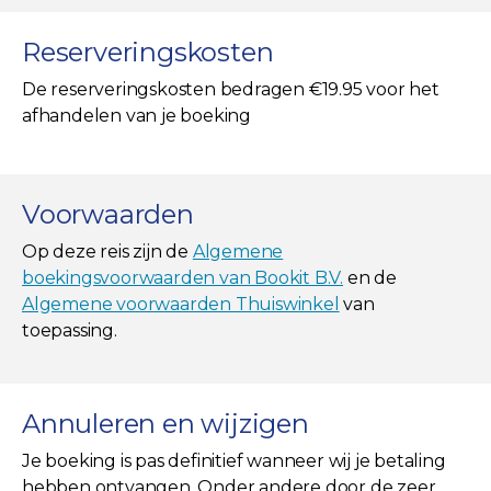
Reserveringskosten
De reserveringskosten bedragen €19.95 voor het
afhandelen van je boeking
Voorwaarden
Op deze reis zijn de
Algemene
boekingsvoorwaarden van Bookit B.V.
en de
Algemene voorwaarden Thuiswinkel
van
toepassing.
Annuleren en wijzigen
Je boeking is pas definitief wanneer wij je betaling
hebben ontvangen. Onder andere door de zeer