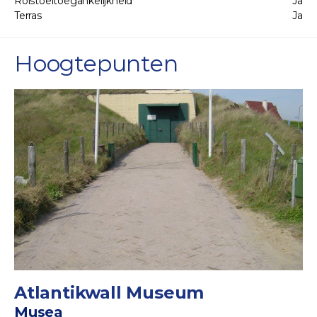
Rolstoeltoegankelijkheid
Ja
Terras
Ja
Hoogtepunten
Atlantikwall Museum
Musea