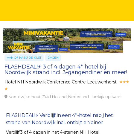
AAN OF NABIJ DE KUST
DAGEN
FLASHDEAL!⚡ 3 of 4 dagen 4*-hotel bij
Noordwijk strand incl. 3-gangendiner en meer!
Hotel NH Noordwijk Conference Centre Leeuwenhorst
bekijk op kaart
Noordwijkerhout, Zuid-Holland, Nederland
FLASHDEAL!⚡ Verblijf in een 4*-hotel nabij het
strand van Noordwijk incl. ontbijt en diner
Verblijf 3 of 4 dagen in het 4-sterren NH Hotel