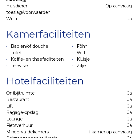
Huisdieren
Op aanvraag
toeslag/voorwaarden
Wi-Fi
Ja
Kamerfaciliteiten
Bad en/of douche
Föhn
Toilet
Wi-Fi
Koffie- en theefaciliteiten
Kluisje
Televisie
Zitje
Hotelfaciliteiten
Ontbijtruimte
Ja
Restaurant
Ja
Lift
Ja
Bagage-opslag
Ja
Lounge
Ja
Fietsverhuur
Ja
Mindervalidekamers
1 kamer op aanvraag