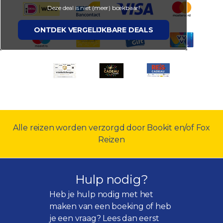
Deze deal is niet (meer) boekbaar!
ONTDEK VERGELIJKBARE DEALS
Alle reizen worden verzorgd door Bookit en/of Fox
Reizen
Hulp nodig?
Heb je hulp nodig met het
maken van een boeking of heb
je een vraag? Lees dan eerst