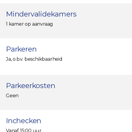
Mindervalidekamers
1 kamer op aanvraag
Parkeren
Ja, o.b.v. beschikbaarheid
Parkeerkosten
Geen
Inchecken
Vanaf 15:00 uur.