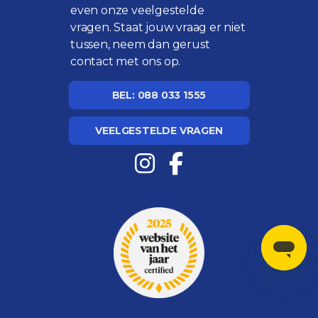
even onze
veelgestelde
vragen
. Staat jouw vraag er niet
tussen, neem dan gerust
contact met ons op.
BEL: 088 033 1555
VEELGESTELDE VRAGEN