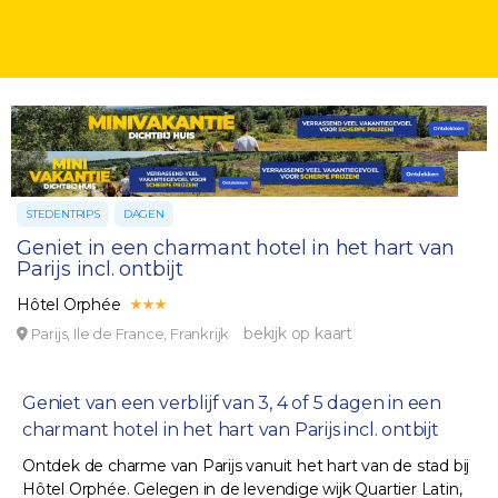
STEDENTRIPS
DAGEN
Geniet in een charmant hotel in het hart van
Parijs incl. ontbijt
Hôtel Orphée
bekijk op kaart
Parijs, Ile de France, Frankrijk
Geniet van een verblijf van 3, 4 of 5 dagen in een
charmant hotel in het hart van Parijs incl. ontbijt
Ontdek de charme van Parijs vanuit het hart van de stad bij
Hôtel Orphée. Gelegen in de levendige wijk Quartier Latin,