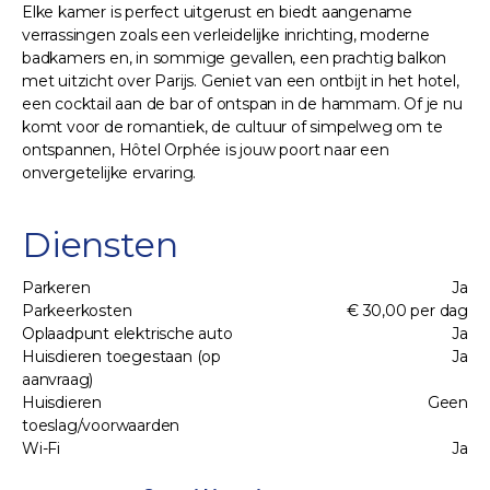
Elke kamer is perfect uitgerust en biedt aangename
verrassingen zoals een verleidelijke inrichting, moderne
badkamers en, in sommige gevallen, een prachtig balkon
met uitzicht over Parijs. Geniet van een ontbijt in het hotel,
een cocktail aan de bar of ontspan in de hammam. Of je nu
komt voor de romantiek, de cultuur of simpelweg om te
ontspannen, Hôtel Orphée is jouw poort naar een
onvergetelijke ervaring.
Diensten
Parkeren
Ja
Parkeerkosten
€ 30,00 per dag
Oplaadpunt elektrische auto
Ja
Huisdieren toegestaan (op
Ja
aanvraag)
Huisdieren
Geen
toeslag/voorwaarden
Wi-Fi
Ja