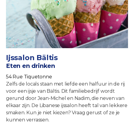
Ijssalon Bältis
Eten en drinken
54 Rue Tiquetonne
Zelfs de locals staan met liefde een halfuur in de rij
voor een ijsje van Bältis. Dit familiebedrijf wordt
gerund door Jean-Michel en Nadim, die neven van
elkaar zijn. De Libanese ijssalon heeft tal van lekkere
smaken. Kun je niet kiezen? Vraag gerust of ze je
kunnen verrassen.