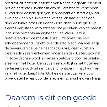
omarmt dit hotel de essentie van Parijse elegantie en biedt
het de perfecte uitvalsbasis om de lichtstad te verkennen.
Dwaal door de nabijgelegen schilderachtige straatjes, waar
elke hoek een nieuw verhaal vertelt, en laat je verleiden
door de lokale cafés en boetieks die deze buurt rijk is. Op
slechts een steenworp afstand vind je enkele van de meest
iconische bezienswaardigheden van Parijs. Laat je
betoveren door de majestueuze Eiffeltoren, die een
adembenemend uitzicht over de stad biedt. Wandel langs
de oevers van de Seine naar het Louvre, waar kunst en
geschiedenis samenkomen onder één dak. Bij terugkomst
in Hôtel Orphée word je meteen betoverd door de unieke
sfeer van het hotel. Geniet van een ontbijt in het hotel, een
verfrissende cocktail aan de bar of ontspan in het hammam
van het hotel. Laat Hôtel Orphée de start zijn van jouw
onvergetelijke reis door de magie en schoonheid van Parijs.
Daarom is dit een goede