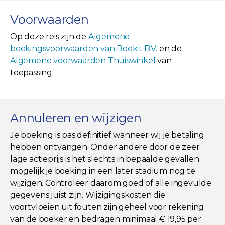
Voorwaarden
Op deze reis zijn de
Algemene
boekingsvoorwaarden van Bookit B.V.
en de
Algemene voorwaarden Thuiswinkel
van
toepassing.
Annuleren en wijzigen
Je boeking is pas definitief wanneer wij je betaling
hebben ontvangen. Onder andere door de zeer
lage actieprijs is het slechts in bepaalde gevallen
mogelijk je boeking in een later stadium nog te
wijzigen. Controleer daarom goed of alle ingevulde
gegevens juist zijn. Wijzigingskosten die
voortvloeien uit fouten zijn geheel voor rekening
van de boeker en bedragen minimaal € 19,95 per