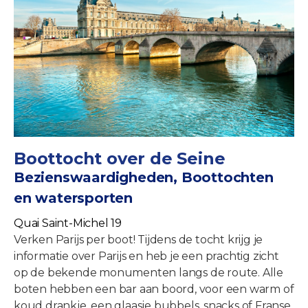
Boottocht over de Seine
Bezienswaardigheden, Boottochten
en watersporten
Quai Saint-Michel 19
Verken Parijs per boot! Tijdens de tocht krijg je
informatie over Parijs en heb je een prachtig zicht
op de bekende monumenten langs de route. Alle
boten hebben een bar aan boord, voor een warm of
koud drankje, een glaasje bubbels, snacks of Franse