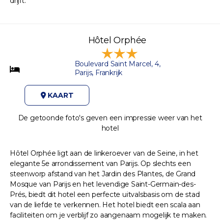
drijft.
Hôtel Orphée
Boulevard Saint Marcel, 4,
Parijs, Frankrijk
KAART
De getoonde foto's geven een impressie weer van het
hotel
Hôtel Orphée ligt aan de linkeroever van de Seine, in het
elegante 5e arrondissement van Parijs. Op slechts een
steenworp afstand van het Jardin des Plantes, de Grand
Mosque van Parijs en het levendige Saint-Germain-des-
Prés, biedt dit hotel een perfecte uitvalsbasis om de stad
van de liefde te verkennen. Het hotel biedt een scala aan
faciliteiten om je verblijf zo aangenaam mogelijk te maken.