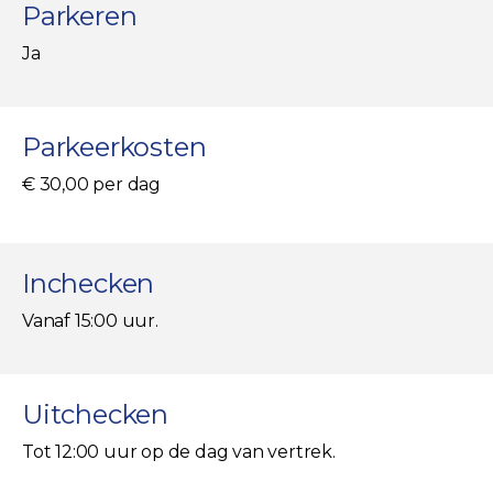
Parkeren
Ja
Parkeerkosten
€ 30,00 per dag
Inchecken
Vanaf 15:00 uur.
Uitchecken
Tot 12:00 uur op de dag van vertrek.