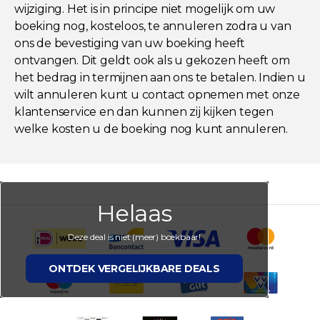
wijziging. Het is in principe niet mogelijk om uw
boeking nog, kosteloos, te annuleren zodra u van
ons de bevestiging van uw boeking heeft
ontvangen. Dit geldt ook als u gekozen heeft om
het bedrag in termijnen aan ons te betalen. Indien u
wilt annuleren kunt u contact opnemen met onze
klantenservice en dan kunnen zij kijken tegen
welke kosten u de boeking nog kunt annuleren.
Helaas
Deze deal is niet (meer) boekbaar!
ONTDEK VERGELIJKBARE DEALS