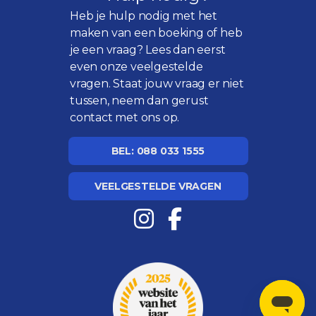
Heb je hulp nodig met het
maken van een boeking of heb
je een vraag? Lees dan eerst
even onze
veelgestelde
vragen
. Staat jouw vraag er niet
tussen, neem dan gerust
contact met ons op.
BEL: 088 033 1555
VEELGESTELDE VRAGEN