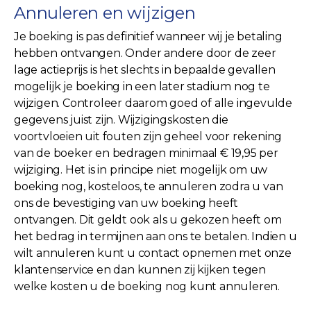
Annuleren en wijzigen
Je boeking is pas definitief wanneer wij je betaling
hebben ontvangen. Onder andere door de zeer
lage actieprijs is het slechts in bepaalde gevallen
mogelijk je boeking in een later stadium nog te
wijzigen. Controleer daarom goed of alle ingevulde
gegevens juist zijn. Wijzigingskosten die
voortvloeien uit fouten zijn geheel voor rekening
van de boeker en bedragen minimaal € 19,95 per
wijziging. Het is in principe niet mogelijk om uw
boeking nog, kosteloos, te annuleren zodra u van
ons de bevestiging van uw boeking heeft
ontvangen. Dit geldt ook als u gekozen heeft om
het bedrag in termijnen aan ons te betalen. Indien u
wilt annuleren kunt u contact opnemen met onze
klantenservice en dan kunnen zij kijken tegen
welke kosten u de boeking nog kunt annuleren.