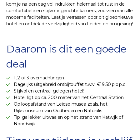
kom je na een dag vol indrukken helemaal tot rust in de
comfortabele en stijlvol ingerichte kamers, voorzien van alle
moderne faciliteiten. Laat je verrassen door dit gloednieuwe
hotel en ontdek de veelzijdigheid van Leiden en omgeving!
Daarom is dit een goede
deal
1, 2 of 3 overnachtingen
Dagelijks uitgebreid ontbijtbuffet t.w.v. €19,50 p.p.p.d.
Stijlvol en centraal gelegen hotel!
Hotel ligt op ca. 200 meter van het Centraal Station
Op loopafstand van Leidse musea zoals, het
Rijksmuseum van Oudheden en Naturalis
Tip: ga lekker uitwaaien op het strand van Katwijk of
Noordwijk