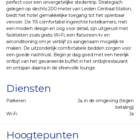
perfect voor een onvergetelijke stedentrip. Strategisch
gelegen op slechts 200 meter van Leiden Centraal Station,
biedt het hotel gemakkelijke toegang tot het openbaar
vervoer. De 115 comfortabel ingerichte hotelkamers, met
een modern design en oog voor detail, zijn uitgerust met
faciliteiten zoals gratis Wi-Fi, een flatscreen-tv en
airconditioning om je verblijf zo aangenaam mogelijk te
maken. De uitzonderlijk comfortabele bedden zorgen voor
een goede nachtrust. Begin je dag goed met een heerlijk
ontbijt van het gevarieerde buffet in het ontbijtrestaurant
en ontspan daarna in de sfeervolle lounge.
Diensten
Parkeren
Ja, in de omgeving (tegen
betaling)
Wi-Fi
Ja
Hoogtepunten