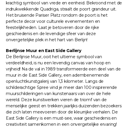
krachtig symbool van vrede en eenheid. Bekroond met de
indrukwekkende Quadriga, straalt de poort grandeur uit.
Het bruisende Pariser Platz rondom de poort is het
perfecte decor voor culturele evenementen en
feestelijkheden. Laat je betoveren door de rijke
geschiedenis en de levendige sfeer van deze
onvergetelijke plek in het hart van Berlijn!
Berlijnse Muur en East Side Gallery
De Berlijnse Muur, ooit het ultieme symbool van
verdeeldheid, is nu een levendig canvas van hoop en
vrijheid! Na de val in 1989 transformeerde een deel van de
muur in de East Side Gallery, een adembenemende
openluchtkunstgalerij van 1,3 kilometer. Langs de
schilderachtige Spree vind je meer dan 100 inspirerende
muurschilderingen van kunstenaars van over de hele
wereld. Deze kunstwerken vieren de triomf van de
menselijke geest en trekken jaarlijks duizenden bezoekers
die zich laten meevoeren door de kleurrijke verhalen. De
East Side Gallery is een must-see, waar geschiedenis en
creativiteit samenkomen in een onvergetelijke ervaring!