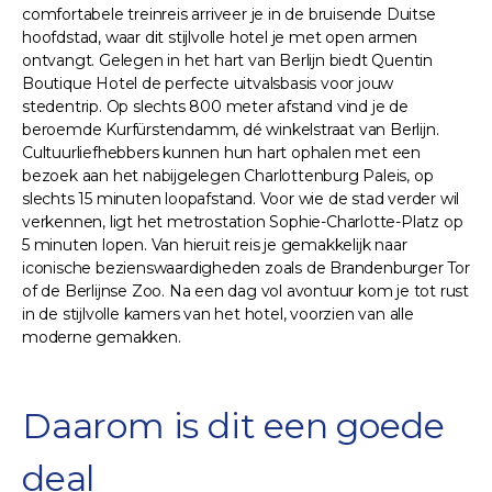
comfortabele treinreis arriveer je in de bruisende Duitse
hoofdstad, waar dit stijlvolle hotel je met open armen
ontvangt. Gelegen in het hart van Berlijn biedt Quentin
Boutique Hotel de perfecte uitvalsbasis voor jouw
stedentrip. Op slechts 800 meter afstand vind je de
beroemde Kurfürstendamm, dé winkelstraat van Berlijn.
Cultuurliefhebbers kunnen hun hart ophalen met een
bezoek aan het nabijgelegen Charlottenburg Paleis, op
slechts 15 minuten loopafstand. Voor wie de stad verder wil
verkennen, ligt het metrostation Sophie-Charlotte-Platz op
5 minuten lopen. Van hieruit reis je gemakkelijk naar
iconische bezienswaardigheden zoals de Brandenburger Tor
of de Berlijnse Zoo. Na een dag vol avontuur kom je tot rust
in de stijlvolle kamers van het hotel, voorzien van alle
moderne gemakken.
Daarom is dit een goede
deal