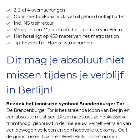
2, 3 of 4 overnachtingen
Optioneel boekbaar inclusief uitgebreid ontbijtbuffet
Incl. NS treinretour
Verblijf in een 4*-hotel nabij het centrum van Berlijn
Het hotel ligt op 450 meter van het metrostation
Tip: bezoek het Holocaustmonument
Dit mag je absoluut niet
missen tijdens je verblijf
in Berlijn!
Bezoek het iconische symbool Brandenburger Tor
De Brandenburger Tor is het stralende icoon van Berlijn en
een absolute must-see! Deze majestueuze neoklassieke
triomfboog, gebouwd in de 18e eeuw, vertelt verhalen van
een bewogen verleden en een hoopvolle toekomst. Ooit
de grens tussen Oost- en West-Berlijn, is het nu een