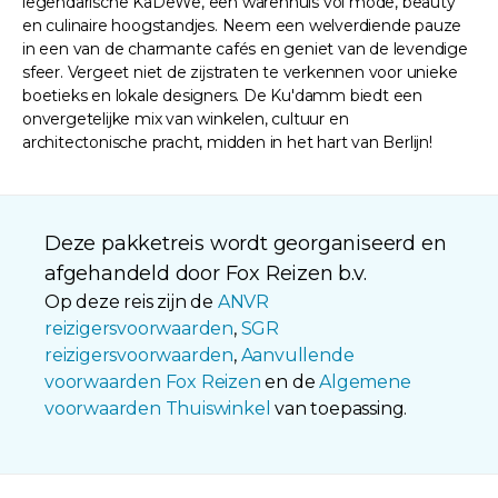
legendarische KaDeWe, een warenhuis vol mode, beauty
en culinaire hoogstandjes. Neem een welverdiende pauze
in een van de charmante cafés en geniet van de levendige
sfeer. Vergeet niet de zijstraten te verkennen voor unieke
boetieks en lokale designers. De Ku'damm biedt een
onvergetelijke mix van winkelen, cultuur en
architectonische pracht, midden in het hart van Berlijn!
Deze pakketreis wordt georganiseerd en
afgehandeld door Fox Reizen b.v.
Op deze reis zijn de
ANVR
reizigersvoorwaarden
,
SGR
reizigersvoorwaarden
,
Aanvullende
voorwaarden Fox Reizen
en de
Algemene
voorwaarden Thuiswinkel
van toepassing.