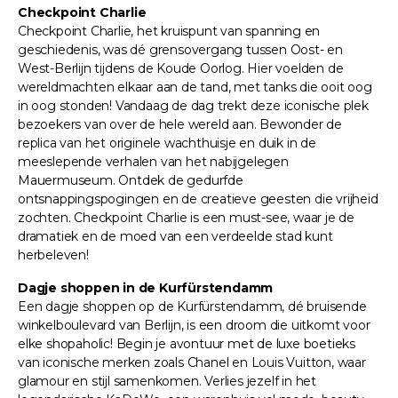
Checkpoint Charlie
Checkpoint Charlie, het kruispunt van spanning en
geschiedenis, was dé grensovergang tussen Oost- en
West-Berlijn tijdens de Koude Oorlog. Hier voelden de
wereldmachten elkaar aan de tand, met tanks die ooit oog
in oog stonden! Vandaag de dag trekt deze iconische plek
bezoekers van over de hele wereld aan. Bewonder de
replica van het originele wachthuisje en duik in de
meeslepende verhalen van het nabijgelegen
Mauermuseum. Ontdek de gedurfde
ontsnappingspogingen en de creatieve geesten die vrijheid
zochten. Checkpoint Charlie is een must-see, waar je de
dramatiek en de moed van een verdeelde stad kunt
herbeleven!
Dagje shoppen in de Kurfürstendamm
Een dagje shoppen op de Kurfürstendamm, dé bruisende
winkelboulevard van Berlijn, is een droom die uitkomt voor
elke shopaholic! Begin je avontuur met de luxe boetieks
van iconische merken zoals Chanel en Louis Vuitton, waar
glamour en stijl samenkomen. Verlies jezelf in het