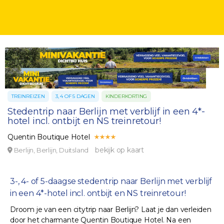
TREINREIZEN
3, 4 OF 5 DAGEN
KINDERKORTING
Stedentrip naar Berlijn met verblijf in een 4*-
hotel incl. ontbijt en NS treinretour!
Quentin Boutique Hotel
bekijk op kaart
Berlijn, Berlijn, Duitsland
3-, 4- of 5-daagse stedentrip naar Berlijn met verblijf
in een 4*-hotel incl. ontbijt en NS treinretour!
Droom je van een citytrip naar Berlijn? Laat je dan verleiden
door het charmante Quentin Boutique Hotel. Na een