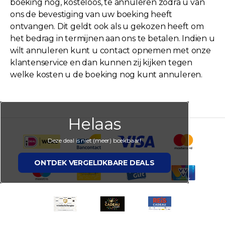
boeking nog, kosteloos, te annuleren zodra u van
ons de bevestiging van uw boeking heeft
ontvangen. Dit geldt ook als u gekozen heeft om
het bedrag in termijnen aan ons te betalen. Indien u
wilt annuleren kunt u contact opnemen met onze
klantenservice en dan kunnen zij kijken tegen
welke kosten u de boeking nog kunt annuleren.
Helaas
Deze deal is niet (meer) boekbaar!
ONTDEK VERGELIJKBARE DEALS