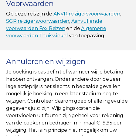
Voorwaarden
Op deze reis zijn de
ANVR reizigersvoorwaarden
,
SGR reizigersvoorwaarden
,
Aanvullende
voorwaarden Fox Reizen
en de
Algemene
voorwaarden Thuiswinkel
van toepassing.
Annuleren en wijzigen
Je boeking is pas definitief wanneer wij je betaling
hebben ontvangen. Onder andere door de zeer
lage actieprijs is het slechts in bepaalde gevallen
mogelijk je boeking in een later stadium nog te
wijzigen. Controleer daarom goed of alle ingevulde
gegevens juist zijn. Wijzigingskosten die
voortvloeien uit fouten zijn geheel voor rekening
van de boeker en bedragen minimaal € 19,95 per
wijziging. Het is in principe niet mogelijk om uw