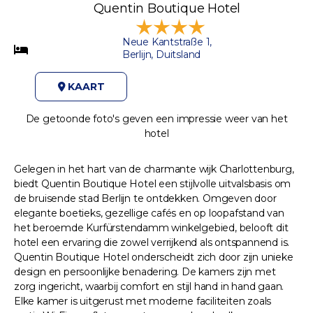
Quentin Boutique Hotel
Neue Kantstraße 1,
Berlijn, Duitsland
KAART
De getoonde foto's geven een impressie weer van het
hotel
Gelegen in het hart van de charmante wijk Charlottenburg,
biedt Quentin Boutique Hotel een stijlvolle uitvalsbasis om
de bruisende stad Berlijn te ontdekken. Omgeven door
elegante boetieks, gezellige cafés en op loopafstand van
het beroemde Kurfürstendamm winkelgebied, belooft dit
hotel een ervaring die zowel verrijkend als ontspannend is.
Quentin Boutique Hotel onderscheidt zich door zijn unieke
design en persoonlijke benadering. De kamers zijn met
zorg ingericht, waarbij comfort en stijl hand in hand gaan.
Elke kamer is uitgerust met moderne faciliteiten zoals