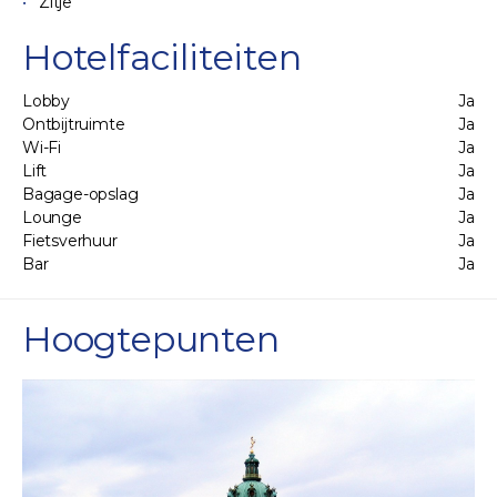
Zitje
Hotelfaciliteiten
Lobby
Ja
Ontbijtruimte
Ja
Wi-Fi
Ja
Lift
Ja
Bagage-opslag
Ja
Lounge
Ja
Fietsverhuur
Ja
Bar
Ja
Hoogtepunten