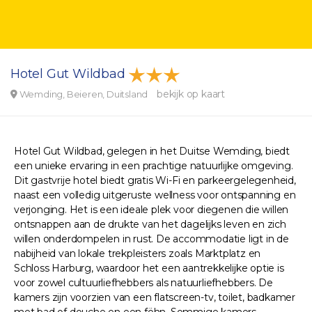
Hotel Gut Wildbad
bekijk op kaart
Wemding, Beieren, Duitsland
Hotel Gut Wildbad, gelegen in het Duitse Wemding, biedt
een unieke ervaring in een prachtige natuurlijke omgeving.
Dit gastvrije hotel biedt gratis Wi-Fi en parkeergelegenheid,
naast een volledig uitgeruste wellness voor ontspanning en
verjonging. Het is een ideale plek voor diegenen die willen
ontsnappen aan de drukte van het dagelijks leven en zich
willen onderdompelen in rust. De accommodatie ligt in de
nabijheid van lokale trekpleisters zoals Marktplatz en
Schloss Harburg, waardoor het een aantrekkelijke optie is
voor zowel cultuurliefhebbers als natuurliefhebbers. De
kamers zijn voorzien van een flatscreen-tv, toilet, badkamer