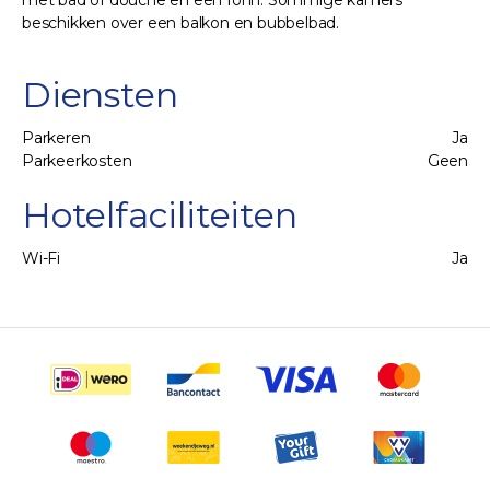
met bad of douche en een föhn. Sommige kamers
beschikken over een balkon en bubbelbad.
Diensten
Parkeren
Ja
Parkeerkosten
Geen
Hotelfaciliteiten
Wi-Fi
Ja